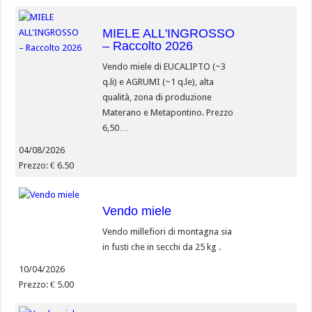
MIELE ALL'INGROSSO
– Raccolto 2026
Vendo miele di EUCALIPTO (~3
q.li) e AGRUMI (~1 q.le), alta
qualità, zona di produzione
Materano e Metapontino. Prezzo
6,50…
04/08/2026
Prezzo: € 6.50
Vendo miele
Vendo millefiori di montagna sia
in fusti che in secchi da 25 kg .
10/04/2026
Prezzo: € 5.00