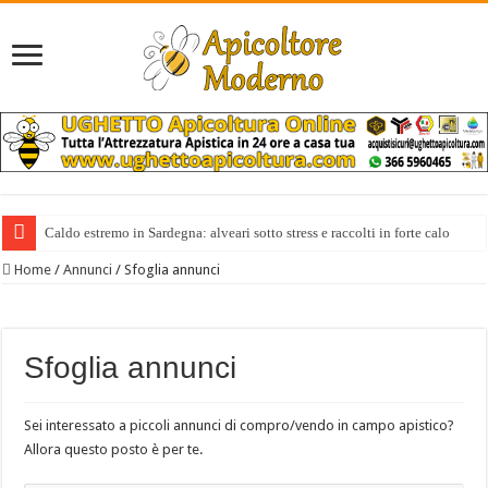
Caldo estremo in Sardegna: alveari sotto stress e raccolti in forte calo
Home
/
Annunci
/
Sfoglia annunci
Sfoglia annunci
Sei interessato a piccoli annunci di compro/vendo in campo apistico?
Allora questo posto è per te.