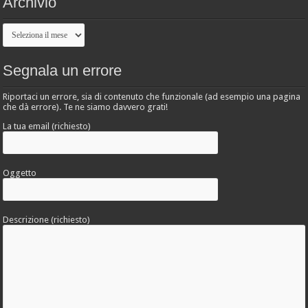
Archivio
Archivio
Segnala un errore
Riportaci un errore, sia di contenuto che funzionale (ad esempio una pagina
che dà errore). Te ne siamo davvero grati!
La tua email (richiesto)
Oggetto
Descrizione (richiesto)