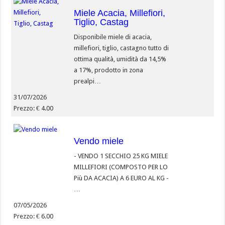
Miele Acacia, Millefiori,
Tiglio, Castag
Disponibile miele di acacia,
millefiori, tiglio, castagno tutto di
ottima qualità, umidità da 14,5%
a 17%, prodotto in zona
prealpi…
31/07/2026
Prezzo: € 4.00
Vendo miele
- VENDO 1 SECCHIO 25 KG MIELE
MILLEFIORI (COMPOSTO PER LO
Più DA ACACIA) A 6 EURO AL KG -
…
07/05/2026
Prezzo: € 6.00