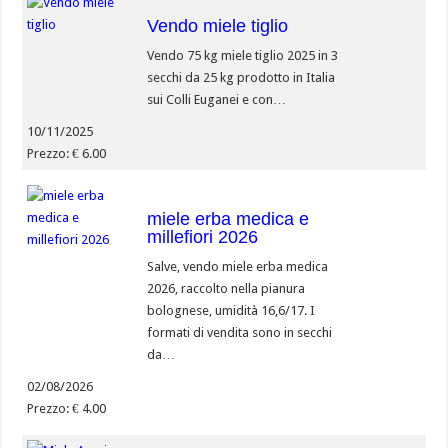
Vendo miele tiglio
Vendo 75 kg miele tiglio 2025 in 3
secchi da 25 kg prodotto in Italia
sui Colli Euganei e con…
10/11/2025
Prezzo: € 6.00
miele erba medica e
millefiori 2026
Salve, vendo miele erba medica
2026, raccolto nella pianura
bolognese, umidità 16,6/17. I
formati di vendita sono in secchi
da…
02/08/2026
Prezzo: € 4.00