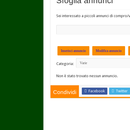
Sfoglia annunci
Sei interessato a piccoli annunci di compro/
Cerca:
Inserisci annuncio
Modifica annuncio
Categoria:
Non è stato trovato nessun annuncio.
Facebook
Twitter
Condividi