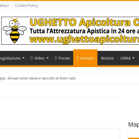
ttaci
Cookie Policy
Legislazione
Video
Forum
Annunci
Notizie
Utilità
a: alveari sotto stress e raccolti in forte calo
Map