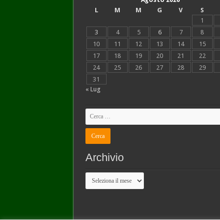
L
M
M
G
V
S
1
3
4
5
6
7
8
10
11
12
13
14
15
17
18
19
20
21
22
24
25
26
27
28
29
31
« Lug
Archivio
Archivio