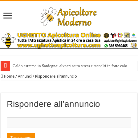
Caldo estremo in Sardegna: alveari sotto stress e raccolti in forte calo
Home
/
Annunci
/
Rispondere all’annuncio
Rispondere all’annuncio
Cerca: