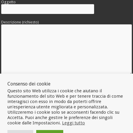
Oggetto
Descrizione (richiesto)
Allega una foto dell'errore
Consenso dei cookie
Questo sito Web utilizza i cookie che aiutano il
funzionamento del sito Web e per tenere traccia di come
interagisci con esso in modo da poterti offrire
un'esperienza utente migliorata e personalizzata.
Utilizzeremo i cookie solo se acconsenti facendo clic su
Accetta. Puoi anche gestire le preferenze dei singoli
cookie dalle Impostazioni.
Leggi tutto