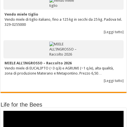
Vendo miele tiglio
Vendo miele di tiglio italiano, fino a 125 kg in secchi da 25 kg. Padova tel.
329-0255000
[Leggi tutto]
MIELE ALL'INGROSSO – Raccolto 2026
Vendo miele di EUCALIPTO (~3 q.li) e AGRUMI (~1 q.le), alta qualità,
zona di produzione Materano e Metapontino. Prezzo 6,50…
[Leggi tutto]
Life for the Bees