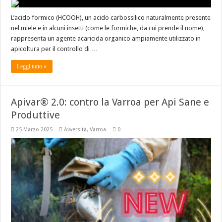
L’acido formico (HCOOH), un acido carbossilico naturalmente presente
nel miele e in alcuni insetti (come le formiche, da cui prende il nome),
rappresenta un agente acaricida organico ampiamente utilizzato in
apicoltura per il controllo di …
Leggi tutto »
Apivar® 2.0: contro la Varroa per Api Sane e
Produttive
25 Marzo 2025
Avversità
,
Varroa
0