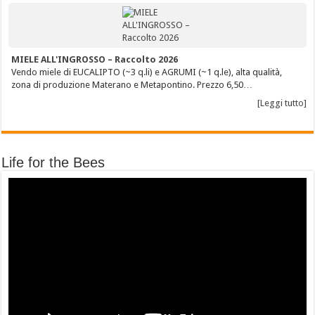
MIELE ALL'INGROSSO – Raccolto 2026
Vendo miele di EUCALIPTO (~3 q.li) e AGRUMI (~1 q.le), alta qualità,
zona di produzione Materano e Metapontino. Prezzo 6,50…
[Leggi tutto]
Life for the Bees