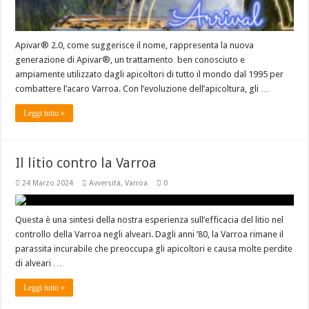
Apivar® 2.0, come suggerisce il nome, rappresenta la nuova
generazione di Apivar®, un trattamento ben conosciuto e
ampiamente utilizzato dagli apicoltori di tutto il mondo dal 1995 per
combattere l’acaro Varroa. Con l’evoluzione dell’apicoltura, gli …
Leggi tutto »
Il litio contro la Varroa
24 Marzo 2024
Avversità
,
Varroa
0
Questa è una sintesi della nostra esperienza sull’efficacia del litio nel
controllo della Varroa negli alveari. Dagli anni ’80, la Varroa rimane il
parassita incurabile che preoccupa gli apicoltori e causa molte perdite
di alveari …
Leggi tutto »