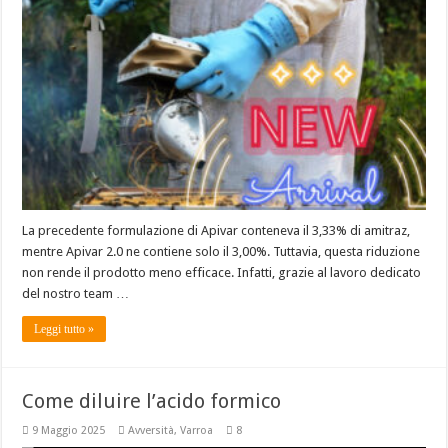
La precedente formulazione di Apivar conteneva il 3,33% di amitraz,
mentre Apivar 2.0 ne contiene solo il 3,00%. Tuttavia, questa riduzione
non rende il prodotto meno efficace. Infatti, grazie al lavoro dedicato
del nostro team …
Leggi tutto »
Come diluire l’acido formico
9 Maggio 2025
Avversità
,
Varroa
8