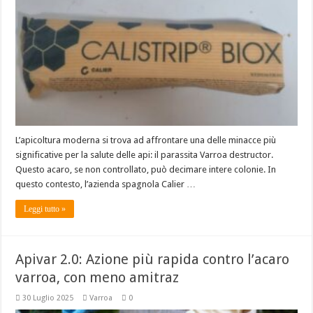
L’apicoltura moderna si trova ad affrontare una delle minacce più
significative per la salute delle api: il parassita Varroa destructor.
Questo acaro, se non controllato, può decimare intere colonie. In
questo contesto, l’azienda spagnola Calier …
Leggi tutto »
Apivar 2.0: Azione più rapida contro l’acaro
varroa, con meno amitraz
30 Luglio 2025
Varroa
0