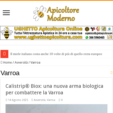
Il miele italiano costa anche 10 volte di più di quello extra europeo
Home
/
Avversità
/
Varroa
Varroa
Calistrip® Biox: una nuova arma biologica
per combattere la Varroa
14 Agosto 2025
Avversità
,
Varroa
0