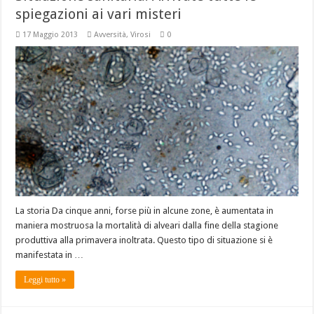
spiegazioni ai vari misteri
17 Maggio 2013
Avversità
,
Virosi
0
La storia Da cinque anni, forse più in alcune zone, è aumentata in
maniera mostruosa la mortalità di alveari dalla fine della stagione
produttiva alla primavera inoltrata. Questo tipo di situazione si è
manifestata in …
Leggi tutto »