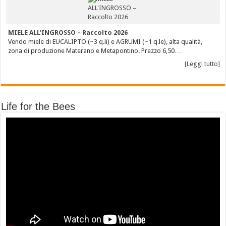
MIELE ALL'INGROSSO – Raccolto 2026
Vendo miele di EUCALIPTO (~3 q.li) e AGRUMI (~1 q.le), alta qualità,
zona di produzione Materano e Metapontino. Prezzo 6,50…
[Leggi tutto]
Life for the Bees