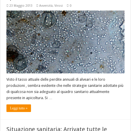
23 Maggio 2013
Avversità
,
Virosi
0
Visto il tasso attuale delle perdite annuali di alveari e le loro
produzioni , sembra evidente che nelle strategie sanitarie adottate più
di qualcosa non sia adeguato al quadro sanitario attualmente
presente in apicoltura. Si …
Leggi tutto »
Situazione sanitaria: Arrivate tutte le