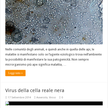
Nelle comunità degli animali, e quindi anche in quella delle api, le
malattie si manifestano solo se l’agente eziologico trova nell’ambiente
la possibilità di manifestare la sua patogenicità. Non sempre
microrganismo più ape significa malattia, …
Leggi tutto »
Virus della cella reale nera
17 Settembre 2014
Avversità
,
Virosi
0