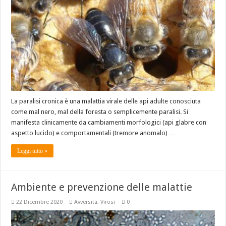
La paralisi cronica è una malattia virale delle api adulte conosciuta
come mal nero, mal della foresta o semplicemente paralisi. Si
manifesta clinicamente da cambiamenti morfologici (api glabre con
aspetto lucido) e comportamentali (tremore anomalo) …
Leggi tutto »
Ambiente e prevenzione delle malattie
22 Dicembre 2020
Avversità
,
Virosi
0