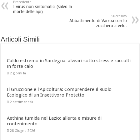
Precedente
I virus non sintomatici (salvo la
morte delle api)
Succesivo
Abbattimento di Varroa con lo
zucchero a velo.
Articoli Simili
Caldo estremo in Sardegna: alveari sotto stress e raccolti
in forte calo
2 giorni fa
Il Gruccione e l’Apicoltura: Comprendere il Ruolo
Ecologico di un Insettivoro Protetto
2 settimane fa
Aethina tumida nel Lazio: allerta e misure di
contenimento
28 Giugno 2026