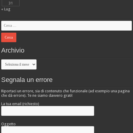
31
« Lug
Archivio
Archivio
Segnala un errore
Riportaci un errore, sia di contenuto che funzionale (ad esempio una pagina
che dà errore). Te ne siamo davvero grati!
La tua email (richiesto)
Oggetto