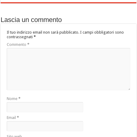
Lascia un commento
Il tuo indirizzo email non sarà pubblicato.
I campi obbligatori sono
contrassegnati
*
Commento
*
Nome
*
Email
*
Sito web