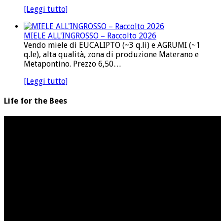
[Leggi tutto]
MIELE ALL'INGROSSO – Raccolto 2026
Vendo miele di EUCALIPTO (~3 q.li) e AGRUMI (~1
q.le), alta qualità, zona di produzione Materano e
Metapontino. Prezzo 6,50…
[Leggi tutto]
Life for the Bees