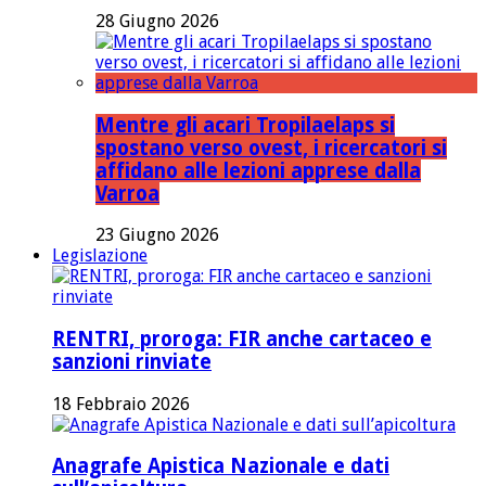
28 Giugno 2026
Mentre gli acari Tropilaelaps si
spostano verso ovest, i ricercatori si
affidano alle lezioni apprese dalla
Varroa
23 Giugno 2026
Legislazione
RENTRI, proroga: FIR anche cartaceo e
sanzioni rinviate
18 Febbraio 2026
Anagrafe Apistica Nazionale e dati