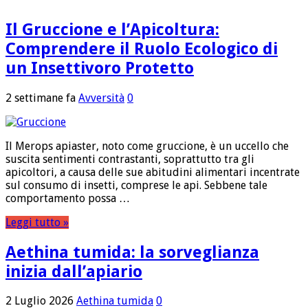
Il Gruccione e l’Apicoltura:
Comprendere il Ruolo Ecologico di
un Insettivoro Protetto
2 settimane fa
Avversità
0
Il Merops apiaster, noto come gruccione, è un uccello che
suscita sentimenti contrastanti, soprattutto tra gli
apicoltori, a causa delle sue abitudini alimentari incentrate
sul consumo di insetti, comprese le api. Sebbene tale
comportamento possa …
Leggi tutto »
Aethina tumida: la sorveglianza
inizia dall’apiario
2 Luglio 2026
Aethina tumida
0