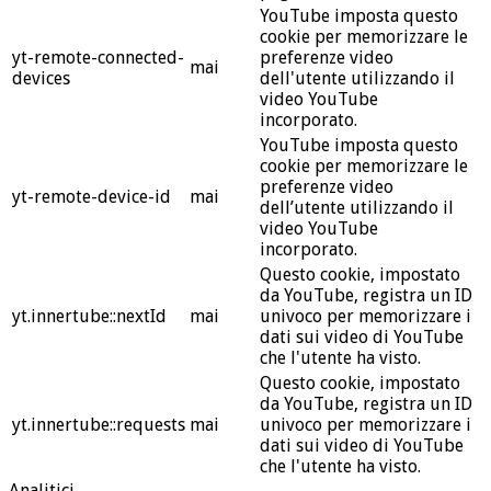
YouTube imposta questo
cookie per memorizzare le
yt-remote-connected-
preferenze video
mai
devices
dell'utente utilizzando il
video YouTube
incorporato.
YouTube imposta questo
cookie per memorizzare le
preferenze video
yt-remote-device-id
mai
dell’utente utilizzando il
video YouTube
incorporato.
Questo cookie, impostato
da YouTube, registra un ID
yt.innertube::nextId
mai
univoco per memorizzare i
dati sui video di YouTube
che l'utente ha visto.
Questo cookie, impostato
da YouTube, registra un ID
yt.innertube::requests
mai
univoco per memorizzare i
dati sui video di YouTube
che l'utente ha visto.
Analitici