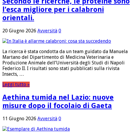
Secondo le ricerche, le proteine ​​sono
l’esca migliore per i calabroni
orientali.
20 Giugno 2026
Avversità
0
La ricerca è stata condotta da un team guidato da Manuela
Martano del Dipartimento di Medicina Veterinaria e
Produzione Animale dell’Università degli Studi di Napoli
Federico II. I risultati sono stati pubblicati sulla rivista
Insects, …
Leggi tutto »
Aethina tumida nel Lazio: nuove
misure dopo il focolaio di Gaeta
11 Giugno 2026
Avversità
0