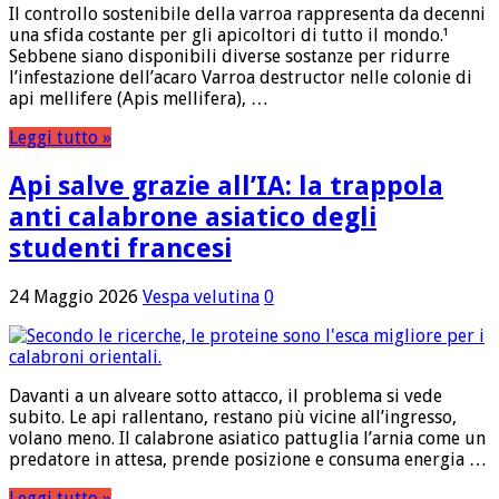
Il controllo sostenibile della varroa rappresenta da decenni
una sfida costante per gli apicoltori di tutto il mondo.¹
Sebbene siano disponibili diverse sostanze per ridurre
l’infestazione dell’acaro Varroa destructor nelle colonie di
api mellifere (Apis mellifera), …
Leggi tutto »
Api salve grazie all’IA: la trappola
anti calabrone asiatico degli
studenti francesi
24 Maggio 2026
Vespa velutina
0
Davanti a un alveare sotto attacco, il problema si vede
subito. Le api rallentano, restano più vicine all’ingresso,
volano meno. Il calabrone asiatico pattuglia l’arnia come un
predatore in attesa, prende posizione e consuma energia …
Leggi tutto »