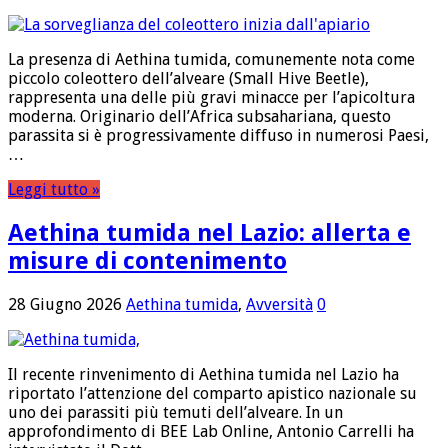
La presenza di Aethina tumida, comunemente nota come
piccolo coleottero dell’alveare (Small Hive Beetle),
rappresenta una delle più gravi minacce per l’apicoltura
moderna. Originario dell’Africa subsahariana, questo
parassita si è progressivamente diffuso in numerosi Paesi,
…
Leggi tutto »
Aethina tumida nel Lazio: allerta e
misure di contenimento
28 Giugno 2026
Aethina tumida
,
Avversità
0
Il recente rinvenimento di Aethina tumida nel Lazio ha
riportato l’attenzione del comparto apistico nazionale su
uno dei parassiti più temuti dell’alveare. In un
approfondimento di BEE Lab Online, Antonio Carrelli ha