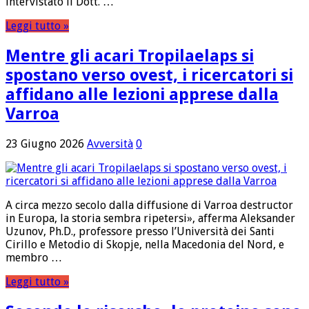
intervistato il Dott. …
Leggi tutto »
Mentre gli acari Tropilaelaps si
spostano verso ovest, i ricercatori si
affidano alle lezioni apprese dalla
Varroa
23 Giugno 2026
Avversità
0
A circa mezzo secolo dalla diffusione di Varroa destructor
in Europa, la storia sembra ripetersi», afferma Aleksander
Uzunov, Ph.D., professore presso l’Università dei Santi
Cirillo e Metodio di Skopje, nella Macedonia del Nord, e
membro …
Leggi tutto »