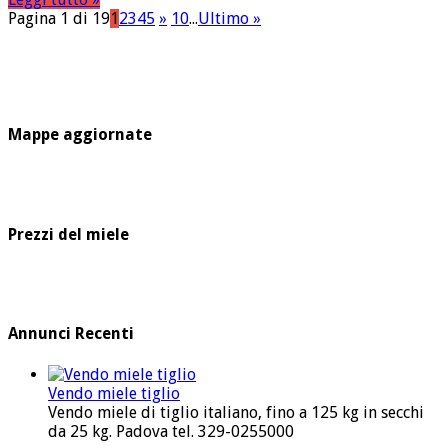
Pagina 1 di 19
1
2
3
4
5
»
10
...
Ultimo »
Mappe aggiornate
Prezzi del miele
Annunci Recenti
Vendo miele tiglio
Vendo miele di tiglio italiano, fino a 125 kg in secchi
da 25 kg. Padova tel. 329-0255000