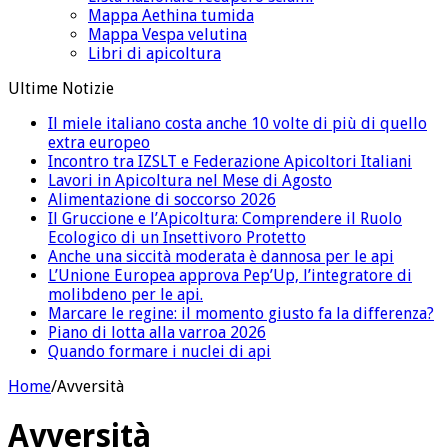
Mappa Aethina tumida
Mappa Vespa velutina
Libri di apicoltura
Ultime Notizie
Il miele italiano costa anche 10 volte di più di quello
extra europeo
Incontro tra IZSLT e Federazione Apicoltori Italiani
Lavori in Apicoltura nel Mese di Agosto
Alimentazione di soccorso 2026
Il Gruccione e l’Apicoltura: Comprendere il Ruolo
Ecologico di un Insettivoro Protetto
Anche una siccità moderata è dannosa per le api
L’Unione Europea approva Pep’Up, l’integratore di
molibdeno per le api.
Marcare le regine: il momento giusto fa la differenza?
Piano di lotta alla varroa 2026
Quando formare i nuclei di api
Home
/
Avversità
Avversità