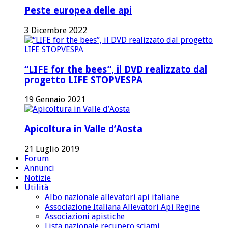
Peste europea delle api
3 Dicembre 2022
“LIFE for the bees”, il DVD realizzato dal
progetto LIFE STOPVESPA
19 Gennaio 2021
Apicoltura in Valle d’Aosta
21 Luglio 2019
Forum
Annunci
Notizie
Utilità
Albo nazionale allevatori api italiane
Associazione Italiana Allevatori Api Regine
Associazioni apistiche
Lista nazionale recupero sciami