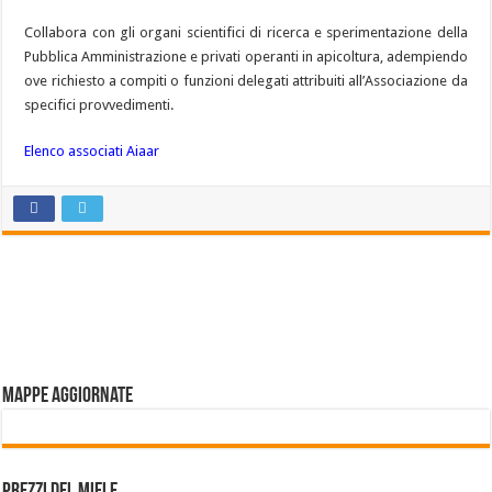
Collabora con gli organi scientifici di ricerca e sperimentazione della
Pubblica Amministrazione e privati operanti in apicoltura, adempiendo
ove richiesto a compiti o funzioni delegati attribuiti all’Associazione da
specifici provvedimenti.
Elenco associati Aiaar
Mappe aggiornate
Prezzi del miele