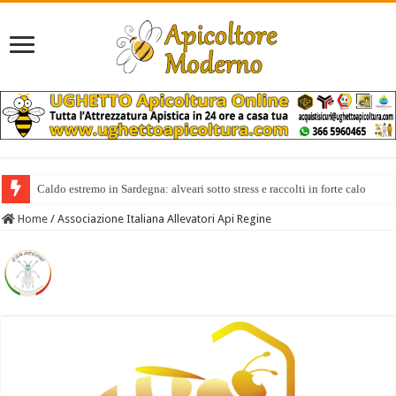
Caldo estremo in Sardegna: alveari sotto stress e raccolti in forte calo
Home
/
Associazione Italiana Allevatori Api Regine