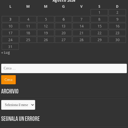
Agosto 2026
L
M
M
G
V
S
D
1
2
3
4
5
6
7
8
9
10
11
12
13
14
15
16
17
18
19
20
21
22
23
24
25
26
27
28
29
30
31
« Lug
Archivio
Archivio
Segnala un errore