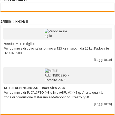
Annunci Recenti
Vendo miele tiglio
Vendo miele di tiglio italiano, fino a 125 kg in secchi da 25 kg. Padova tel.
329-0255000
[Leggi tutto]
MIELE ALL'INGROSSO – Raccolto 2026
Vendo miele di EUCALIPTO (~3 q.li) e AGRUMI (~1 q.le), alta qualità,
zona di produzione Materano e Metapontino. Prezzo 6,50…
[Leggi tutto]