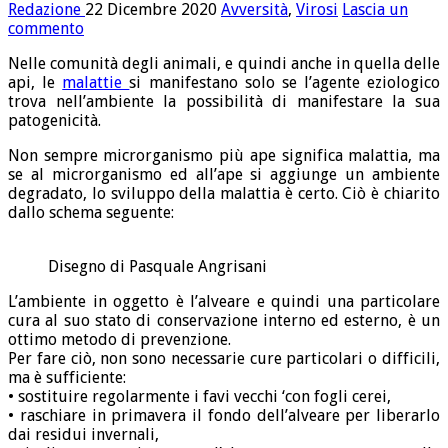
Redazione
22 Dicembre 2020
Avversità
,
Virosi
Lascia un
commento
Nelle comunità degli animali, e quindi anche in quella delle
api, le
malattie
si manifestano solo se l’agente eziologico
trova nell’ambiente la possibilità di manifestare la sua
patogenicità.
Non sempre microrganismo più ape significa malattia, ma
se al microrganismo ed all’ape si aggiunge un ambiente
degradato, lo sviluppo della malattia è certo. Ciò è chiarito
dallo schema seguente:
Disegno di Pasquale Angrisani
L’ambiente in oggetto è l’alveare e quindi una particolare
cura al suo stato di conservazione interno ed esterno, è un
ottimo metodo di prevenzione.
Per fare ciò, non sono necessarie cure particolari o difficili,
ma è sufficiente:
• sostituire regolarmente i favi vecchi ‘con fogli cerei,
• raschiare in primavera il fondo dell’alveare per liberarlo
dai residui invernali,