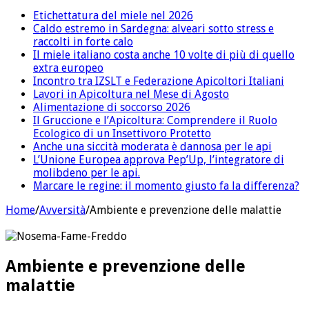
Etichettatura del miele nel 2026
Caldo estremo in Sardegna: alveari sotto stress e
raccolti in forte calo
Il miele italiano costa anche 10 volte di più di quello
extra europeo
Incontro tra IZSLT e Federazione Apicoltori Italiani
Lavori in Apicoltura nel Mese di Agosto
Alimentazione di soccorso 2026
Il Gruccione e l’Apicoltura: Comprendere il Ruolo
Ecologico di un Insettivoro Protetto
Anche una siccità moderata è dannosa per le api
L’Unione Europea approva Pep’Up, l’integratore di
molibdeno per le api.
Marcare le regine: il momento giusto fa la differenza?
Home
/
Avversità
/
Ambiente e prevenzione delle malattie
Ambiente e prevenzione delle
malattie