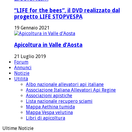
“LIFE for the bees”, il DVD realizzato dal
progetto LIFE STOPVESPA
19 Gennaio 2021
Apicoltura in Valle d’Aosta
21 Luglio 2019
Forum
Annunci
Notizie
Utilità
Albo nazionale allevatori api italiane
Associazione Italiana Allevatori Api Regine
Associazioni apistiche
Lista nazionale recupero sciami
Mappa Aethina tumida
Mappa Vespa velutina
Libri di apicoltura
Ultime Notizie