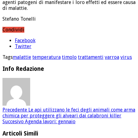
agenti patogeni di manifestare i loro effetti ed essere causa
di malattie.
Stefano Tonelli
Condividi
Facebook
Twitter
Tags
malattie
temperatura
timolo
trattamenti
varroa
virus
Info Redazione
Precedente
Le api utilizzano le feci degli animali come arma
chimica per proteggere gli alveari dai calabroni killer
Succesivo
Agenda lavori: gennaio
Articoli Simili