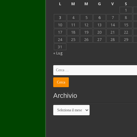
L
M
M
G
V
S
1
3
4
5
6
7
8
10
11
12
13
14
15
17
18
19
20
21
22
24
25
26
27
28
29
31
« Lug
Archivio
Archivio