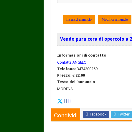
Inserisci annuncio
Modifica annuncio
Vendo pura cera di opercolo a 
Informazioni di contatto
Contatta ANGELO
Telefono:
3474200269
Prezzo:
€ 22.00
Testo dell'annuncio
MODENA
Facebook
Twitter
Condividi