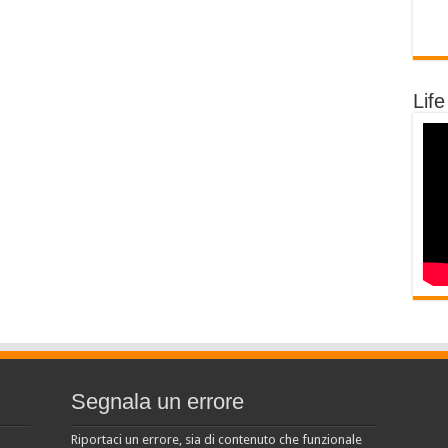
Life
Segnala un errore
Riportaci un errore, sia di contenuto che funzionale