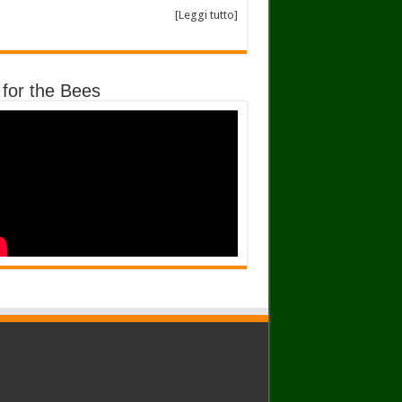
[Leggi tutto]
 for the Bees