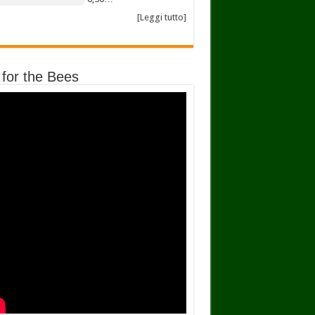
[Leggi tutto]
 for the Bees