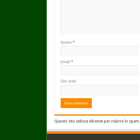
Nome
*
Email
*
Sito web
Questo sito utilizza Akismet per ridurre lo spam