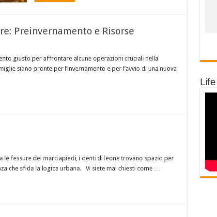
bre: Preinvernamento e Risorse
ento giusto per affrontare alcune operazioni cruciali nella
amiglie siano pronte per l’invernamento e per l’avvio di una nuova
Life
 tra le fessure dei marciapiedi, i denti di leone trovano spazio per
za che sfida la logica urbana. Vi siete mai chiesti come …