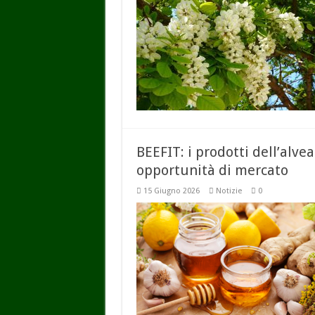
BEEFIT: i prodotti dell’alve
opportunità di mercato
15 Giugno 2026
Notizie
0