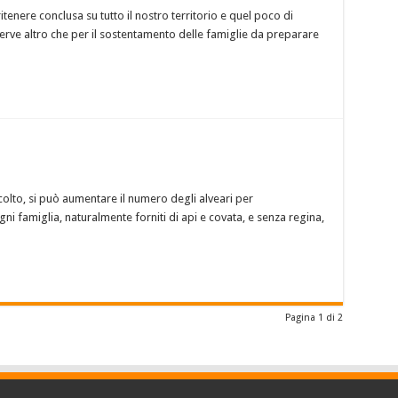
itenere conclusa su tutto il nostro territorio e quel poco di
erve altro che per il sostentamento delle famiglie da preparare
ccolto, si può aumentare il numero degli alveari per
i famiglia, naturalmente forniti di api e covata, e senza regina,
Pagina 1 di 2