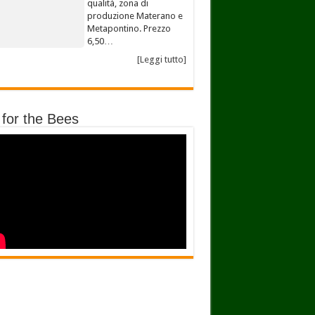
qualità, zona di
produzione Materano e
Metapontino. Prezzo
6,50…
[Leggi tutto]
 for the Bees