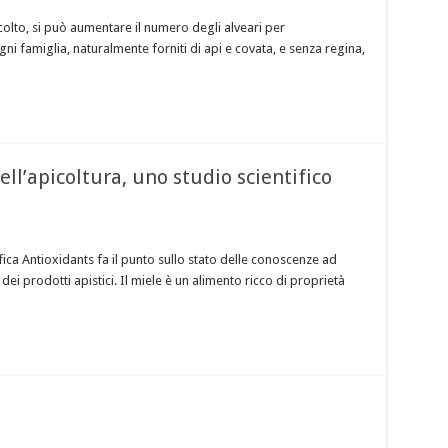
ccolto, si può aumentare il numero degli alveari per
i famiglia, naturalmente forniti di api e covata, e senza regina,
ell’apicoltura, uno studio scientifico
tifica Antioxidants fa il punto sullo stato delle conoscenze ad
dei prodotti apistici. Il miele è un alimento ricco di proprietà