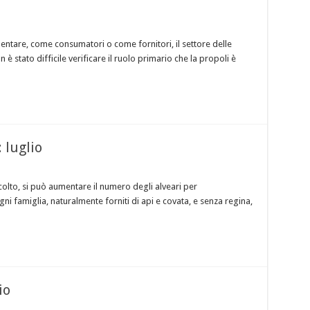
entare, come consumatori o come fornitori, il settore delle
 è stato difficile verificare il ruolo primario che la propoli è
: luglio
ccolto, si può aumentare il numero degli alveari per
i famiglia, naturalmente forniti di api e covata, e senza regina,
io