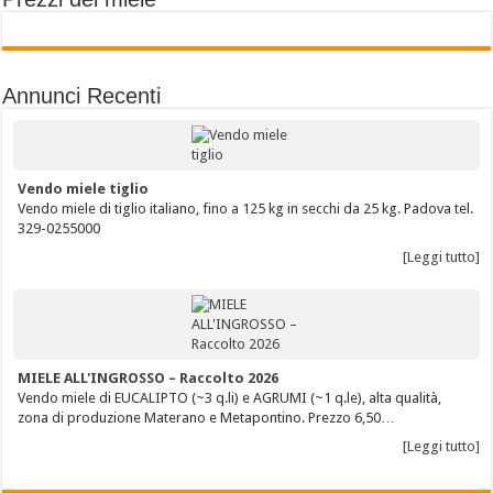
Annunci Recenti
Vendo miele tiglio
Vendo miele di tiglio italiano, fino a 125 kg in secchi da 25 kg. Padova tel.
329-0255000
[Leggi tutto]
MIELE ALL'INGROSSO – Raccolto 2026
Vendo miele di EUCALIPTO (~3 q.li) e AGRUMI (~1 q.le), alta qualità,
zona di produzione Materano e Metapontino. Prezzo 6,50…
[Leggi tutto]