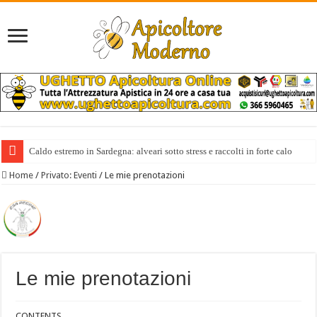
Caldo estremo in Sardegna: alveari sotto stress e raccolti in forte calo
Home
/
Privato: Eventi
/
Le mie prenotazioni
Le mie prenotazioni
CONTENTS