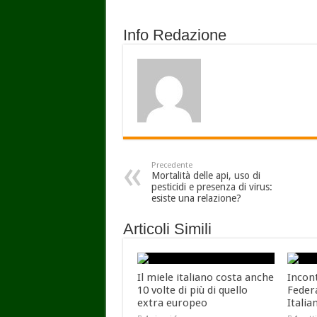
Info Redazione
Precedente
Mortalità delle api, uso di
pesticidi e presenza di virus:
esiste una relazione?
Articoli Simili
Il miele italiano costa anche
Incon
10 volte di più di quello
Feder
extra europeo
Italia