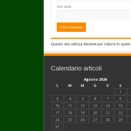
Sito web
Questo sito utilizza Akismet per ridurre lo spam
Calendario articoli
Agosto 2026
L
M
M
G
V
S
1
3
4
5
6
7
8
10
11
12
13
14
15
17
18
19
20
21
22
24
25
26
27
28
29
31