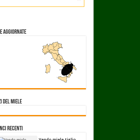
e aggiornate
i del miele
nci Recenti
Vendo miele tiglio