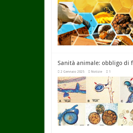
Sanità animale: obbligo di
2 Gennaio 2025
Notizie
1