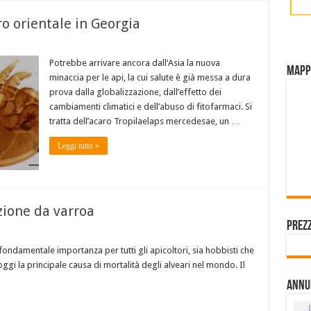
ro orientale in Georgia
Potrebbe arrivare ancora dall’Asia la nuova
Mapp
minaccia per le api, la cui salute è già messa a dura
prova dalla globalizzazione, dall’effetto dei
cambiamenti climatici e dell’abuso di fitofarmaci. Si
tratta dell’acaro Tropilaelaps mercedesae, un …
Leggi tutto »
azione da varroa
Prezz
i fondamentale importanza per tutti gli apicoltori, sia hobbisti che
ggi la principale causa di mortalità degli alveari nel mondo. Il
Annu