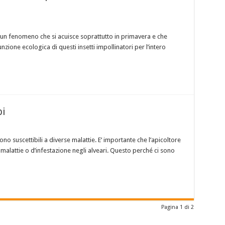
 è un fenomeno che si acuisce soprattutto in primavera e che
ione ecologica di questi insetti impollinatori per l’intero
pi
sono suscettibili a diverse malattie. E’ importante che l’apicoltore
 malattie o d’infestazione negli alveari. Questo perché ci sono
Pagina 1 di 2