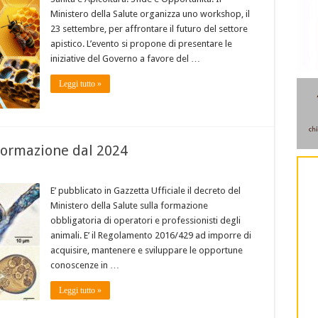
Ministero della Salute organizza uno workshop, il
23 settembre, per affrontare il futuro del settore
apistico. L’evento si propone di presentare le
iniziative del Governo a favore del …
Leggi tutto »
 formazione dal 2024
E’ pubblicato in Gazzetta Ufficiale il decreto del
Ministero della Salute sulla formazione
obbligatoria di operatori e professionisti degli
animali. E’ il Regolamento 2016/429 ad imporre di
acquisire, mantenere e sviluppare le opportune
conoscenze in …
Leggi tutto »