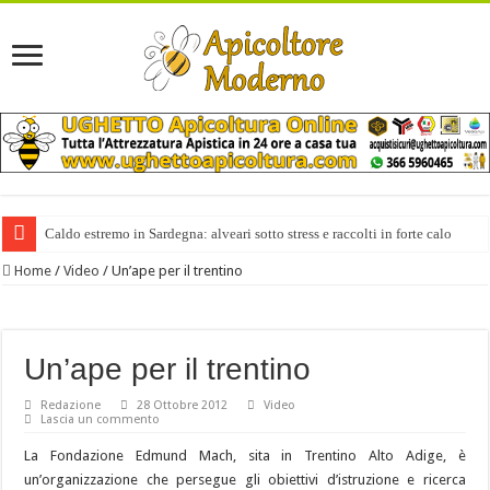
Caldo estremo in Sardegna: alveari sotto stress e raccolti in forte calo
Home
/
Video
/
Un’ape per il trentino
Un’ape per il trentino
Redazione
28 Ottobre 2012
Video
Lascia un commento
La Fondazione Edmund Mach, sita in Trentino Alto Adige, è
un’organizzazione che persegue gli obiettivi d’istruzione e ricerca