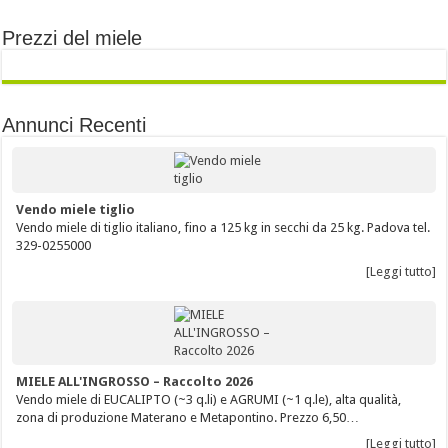
Prezzi del miele
Annunci Recenti
Vendo miele tiglio
Vendo miele di tiglio italiano, fino a 125 kg in secchi da 25 kg. Padova tel.
329-0255000
[Leggi tutto]
MIELE ALL'INGROSSO – Raccolto 2026
Vendo miele di EUCALIPTO (~3 q.li) e AGRUMI (~1 q.le), alta qualità,
zona di produzione Materano e Metapontino. Prezzo 6,50…
[Leggi tutto]