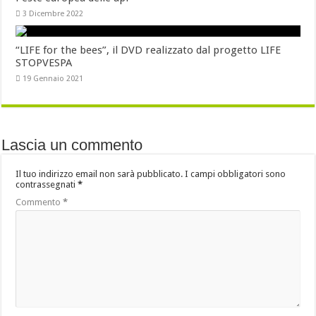
3 Dicembre 2022
“LIFE for the bees”, il DVD realizzato dal progetto LIFE
STOPVESPA
19 Gennaio 2021
Lascia un commento
Il tuo indirizzo email non sarà pubblicato.
I campi obbligatori sono
contrassegnati
*
Commento
*