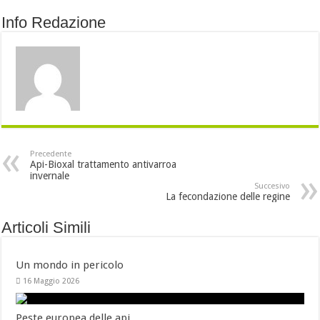
Info Redazione
Precedente
Api-Bioxal trattamento antivarroa
invernale
Succesivo
La fecondazione delle regine
Articoli Simili
Un mondo in pericolo
16 Maggio 2026
Peste europea delle api