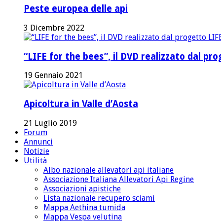
Peste europea delle api
3 Dicembre 2022
“LIFE for the bees”, il DVD realizzato dal p
19 Gennaio 2021
Apicoltura in Valle d’Aosta
21 Luglio 2019
Forum
Annunci
Notizie
Utilità
Albo nazionale allevatori api italiane
Associazione Italiana Allevatori Api Regine
Associazioni apistiche
Lista nazionale recupero sciami
Mappa Aethina tumida
Mappa Vespa velutina