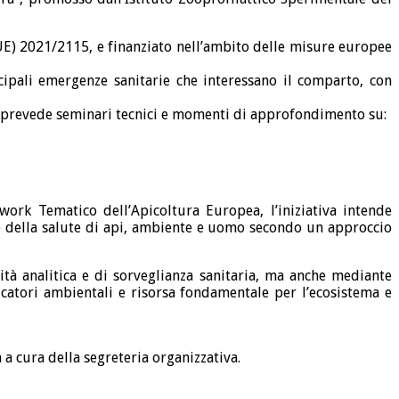
UE) 2021/2115, e finanziato nell’ambito delle misure europee
ncipali emergenze sanitarie che interessano il comparto, con
che prevede seminari tecnici e momenti di approfondimento su:
work Tematico dell’Apicoltura Europea, l’iniziativa intende
e e della salute di api, ambiente e uomo secondo un approccio
ità analitica e di sorveglianza sanitaria, ma anche mediante
icatori ambientali e risorsa fondamentale per l’ecosistema e
 a cura della segreteria organizzativa.