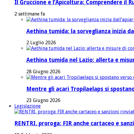
Il Gruccione e l’Apicoltura: Comprendere il R
2 settimane fa
Aethina tumida: la sorveglianza inizia dal
2 Luglio 2026
Aethina tumida nel Lazio: allerta e mis
28 Giugno 2026
Mentre gli acari Tropilaelaps si spostano 
23 Giugno 2026
Legislazione
RENTRI, proroga: FIR anche cartaceo e sanzi