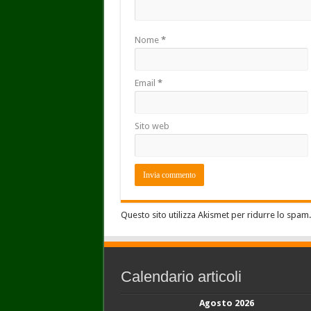
Nome
*
Email
*
Sito web
Questo sito utilizza Akismet per ridurre lo spam
Calendario articoli
Agosto 2026