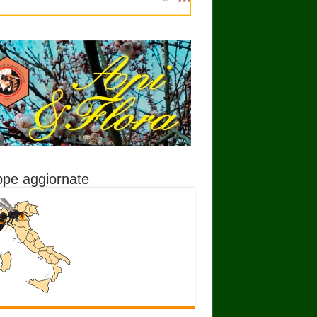
pe aggiornate