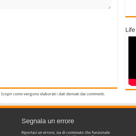
Life
.
Scopri come vengono elaborati i dati derivati dai commenti
.
Segnala un errore
Riportaci un errore, sia di contenuto che funzionale