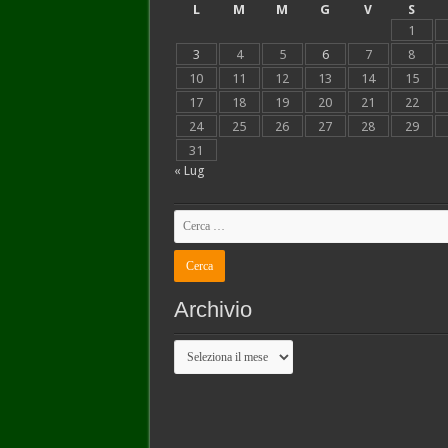
L
M
M
G
V
S
1
3
4
5
6
7
8
10
11
12
13
14
15
17
18
19
20
21
22
24
25
26
27
28
29
31
« Lug
Archivio
Archivio