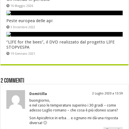
16 Maggio 2026
Peste europea delle api
3 Dicembre 2022
“LIFE for the bees”, il DVD realizzato dal progetto LIFE
STOPVESPA
19 Gennaio 2021
2 Commenti
Domitilla
2 Luglio 2020 a 13:59
buongiorno,
e nel caso le temperature superino i 30 gradi – come
adesso Luglio romano – che cosa è più idoneo usare?
Son Apicultrice in erba… e ognuno mi dà una risposta
diversa! 🙂