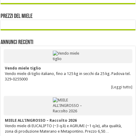
Prezzi del miele
Annunci Recenti
Vendo miele tiglio
Vendo miele di tiglio italiano, fino a 125 kg in secchi da 25 kg. Padova tel.
329-0255000
[Leggi tutto]
MIELE ALL'INGROSSO – Raccolto 2026
Vendo miele di EUCALIPTO (~3 q.li) e AGRUMI (~1 q.le), alta qualità,
zona di produzione Materano e Metapontino. Prezzo 6,50…