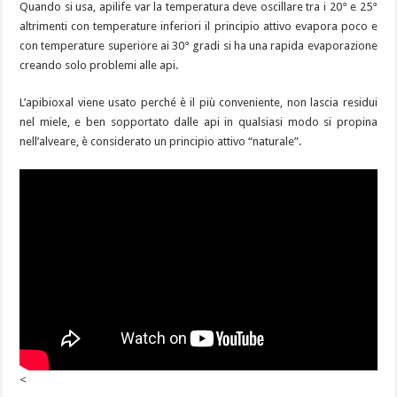
Quando si usa, apilife var la temperatura deve oscillare tra i 20° e 25°
altrimenti con temperature inferiori il principio attivo evapora poco e
con temperature superiore ai 30° gradi si ha una rapida evaporazione
creando solo problemi alle api.
L’apibioxal viene usato perché è il più conveniente, non lascia residui
nel miele, e ben sopportato dalle api in qualsiasi modo si propina
nell’alveare, è considerato un principio attivo “naturale”.
<