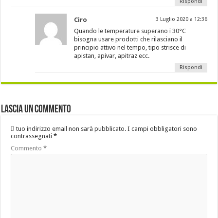
Rispondi
Ciro
3 Luglio 2020 a 12:36
Quando le temperature superano i 30°C
bisogna usare prodotti che rilasciano il
principio attivo nel tempo, tipo strisce di
apistan, apivar, apitraz ecc.
Rispondi
Lascia un commento
Il tuo indirizzo email non sarà pubblicato.
I campi obbligatori sono
contrassegnati
*
Commento
*