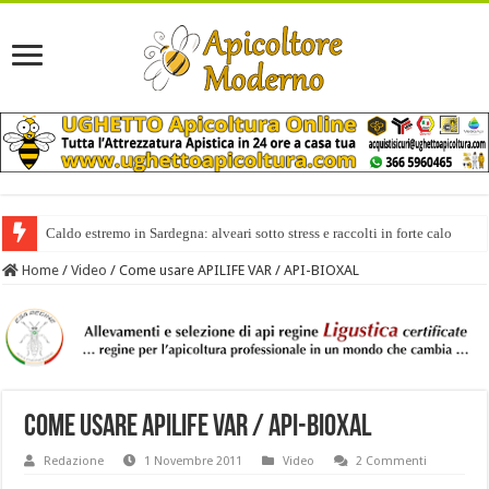
Caldo estremo in Sardegna: alveari sotto stress e raccolti in forte calo
Home
/
Video
/
Come usare APILIFE VAR / API-BIOXAL
Come usare APILIFE VAR / API-BIOXAL
Redazione
1 Novembre 2011
Video
2 Commenti