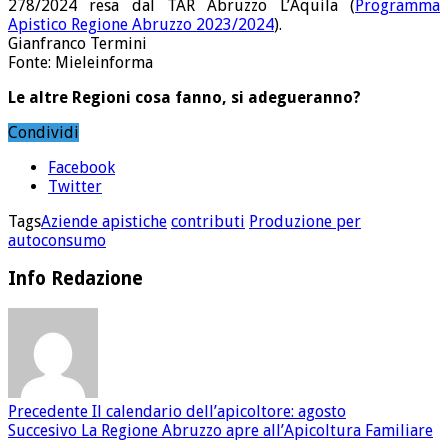
278/2024 resa dal TAR Abruzzo L’Aquila (
Programma
Apistico Regione Abruzzo 2023/2024
).
Gianfranco Termini
Fonte: Mieleinforma
Le altre Regioni cosa fanno, si adegueranno?
Condividi
Facebook
Twitter
Tags
Aziende apistiche
contributi
Produzione per
autoconsumo
Info Redazione
Precedente
Il calendario dell’apicoltore: agosto
Succesivo
La Regione Abruzzo apre all’Apicoltura Familiare