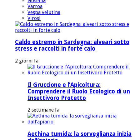
Nosema
Varroa
Vespa velutina
Virosi
Caldo estremo in Sardegna: alveari sotto
stress e raccolti in forte calo
2 giorni fa
Il Gruccione e l’Apicoltura:
Comprendere il Ruolo Ecologico di un
Insettivoro Protetto
2 settimane fa
Aethina tumida: la sorveglianza inizia