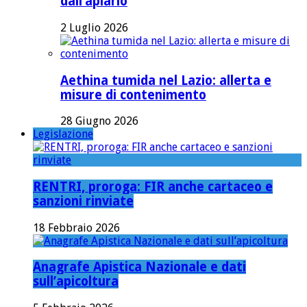
dall’apiario
2 Luglio 2026
Aethina tumida nel Lazio: allerta e
misure di contenimento
28 Giugno 2026
Legislazione
RENTRI, proroga: FIR anche cartaceo e
sanzioni rinviate
18 Febbraio 2026
Anagrafe Apistica Nazionale e dati
sull’apicoltura