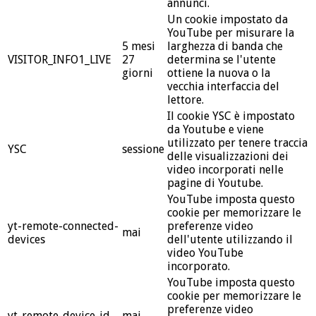
annunci.
Un cookie impostato da
YouTube per misurare la
5 mesi
larghezza di banda che
VISITOR_INFO1_LIVE
27
determina se l'utente
giorni
ottiene la nuova o la
vecchia interfaccia del
lettore.
Il cookie YSC è impostato
da Youtube e viene
utilizzato per tenere traccia
YSC
sessione
delle visualizzazioni dei
video incorporati nelle
pagine di Youtube.
YouTube imposta questo
cookie per memorizzare le
yt-remote-connected-
preferenze video
mai
devices
dell'utente utilizzando il
video YouTube
incorporato.
YouTube imposta questo
cookie per memorizzare le
preferenze video
yt-remote-device-id
mai