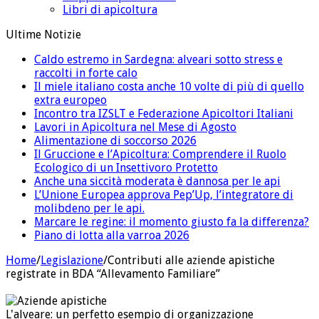
Libri di apicoltura
Ultime Notizie
Caldo estremo in Sardegna: alveari sotto stress e
raccolti in forte calo
Il miele italiano costa anche 10 volte di più di quello
extra europeo
Incontro tra IZSLT e Federazione Apicoltori Italiani
Lavori in Apicoltura nel Mese di Agosto
Alimentazione di soccorso 2026
Il Gruccione e l’Apicoltura: Comprendere il Ruolo
Ecologico di un Insettivoro Protetto
Anche una siccità moderata è dannosa per le api
L’Unione Europea approva Pep’Up, l’integratore di
molibdeno per le api.
Marcare le regine: il momento giusto fa la differenza?
Piano di lotta alla varroa 2026
Home
/
Legislazione
/
Contributi alle aziende apistiche
registrate in BDA “Allevamento Familiare”
L'alveare: un perfetto esempio di organizzazione