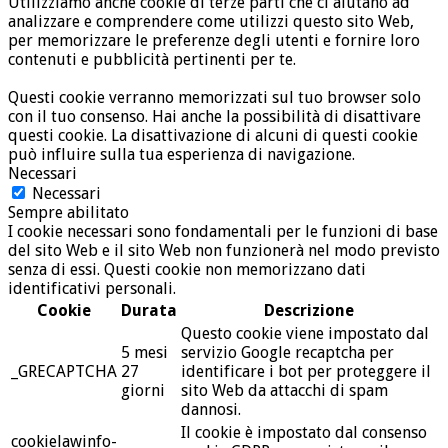
Utilizziamo anche cookie di terze parti che ci aiutano ad
analizzare e comprendere come utilizzi questo sito Web,
per memorizzare le preferenze degli utenti e fornire loro
contenuti e pubblicità pertinenti per te.
Questi cookie verranno memorizzati sul tuo browser solo
con il tuo consenso. Hai anche la possibilità di disattivare
questi cookie. La disattivazione di alcuni di questi cookie
può influire sulla tua esperienza di navigazione.
Necessari
Necessari
Sempre abilitato
I cookie necessari sono fondamentali per le funzioni di base
del sito Web e il sito Web non funzionerà nel modo previsto
senza di essi. Questi cookie non memorizzano dati
identificativi personali.
Cookie
Durata
Descrizione
Questo cookie viene impostato dal
5 mesi
servizio Google recaptcha per
_GRECAPTCHA
27
identificare i bot per proteggere il
giorni
sito Web da attacchi di spam
dannosi.
Il cookie è impostato dal consenso
cookielawinfo-