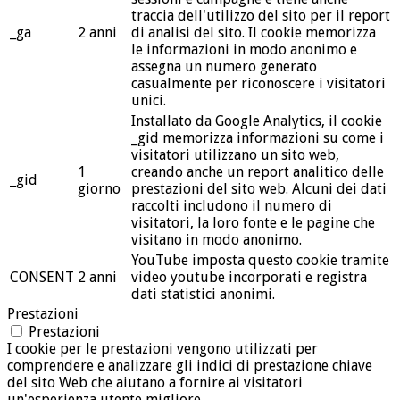
traccia dell'utilizzo del sito per il report
_ga
2 anni
di analisi del sito. Il cookie memorizza
le informazioni in modo anonimo e
assegna un numero generato
casualmente per riconoscere i visitatori
unici.
Installato da Google Analytics, il cookie
_gid memorizza informazioni su come i
visitatori utilizzano un sito web,
1
creando anche un report analitico delle
_gid
giorno
prestazioni del sito web. Alcuni dei dati
raccolti includono il numero di
visitatori, la loro fonte e le pagine che
visitano in modo anonimo.
YouTube imposta questo cookie tramite
CONSENT
2 anni
video youtube incorporati e registra
dati statistici anonimi.
Prestazioni
Prestazioni
I cookie per le prestazioni vengono utilizzati per
comprendere e analizzare gli indici di prestazione chiave
del sito Web che aiutano a fornire ai visitatori
un'esperienza utente migliore.