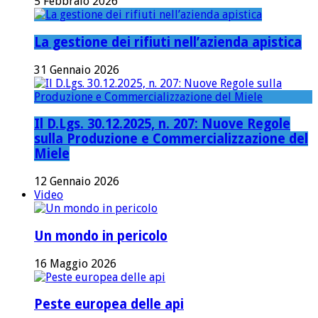
5 Febbraio 2026
La gestione dei rifiuti nell’azienda apistica
31 Gennaio 2026
Il D.Lgs. 30.12.2025, n. 207: Nuove Regole
sulla Produzione e Commercializzazione del
Miele
12 Gennaio 2026
Video
Un mondo in pericolo
16 Maggio 2026
Peste europea delle api