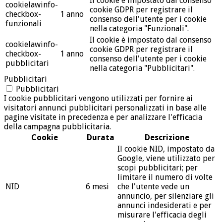
Il cookie è impostato dal consenso
cookielawinfo-
cookie GDPR per registrare il
checkbox-
1 anno
consenso dell'utente per i cookie
funzionali
nella categoria "Funzionali".
Il cookie è impostato dal consenso
cookielawinfo-
cookie GDPR per registrare il
checkbox-
1 anno
consenso dell'utente per i cookie
pubblicitari
nella categoria "Pubblicitari".
Pubblicitari
Pubblicitari
I cookie pubblicitari vengono utilizzati per fornire ai
visitatori annunci pubblicitari personalizzati in base alle
pagine visitate in precedenza e per analizzare l'efficacia
della campagna pubblicitaria.
Cookie
Durata
Descrizione
Il cookie NID, impostato da
Google, viene utilizzato per
scopi pubblicitari; per
limitare il numero di volte
NID
6 mesi
che l'utente vede un
annuncio, per silenziare gli
annunci indesiderati e per
misurare l'efficacia degli