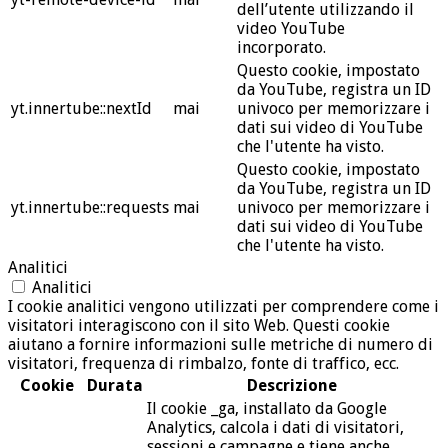
dell’utente utilizzando il
video YouTube
incorporato.
Questo cookie, impostato
da YouTube, registra un ID
yt.innertube::nextId
mai
univoco per memorizzare i
dati sui video di YouTube
che l'utente ha visto.
Questo cookie, impostato
da YouTube, registra un ID
yt.innertube::requests
mai
univoco per memorizzare i
dati sui video di YouTube
che l'utente ha visto.
Analitici
Analitici
I cookie analitici vengono utilizzati per comprendere come i
visitatori interagiscono con il sito Web. Questi cookie
aiutano a fornire informazioni sulle metriche di numero di
visitatori, frequenza di rimbalzo, fonte di traffico, ecc.
Cookie
Durata
Descrizione
Il cookie _ga, installato da Google
Analytics, calcola i dati di visitatori,
sessioni e campagne e tiene anche