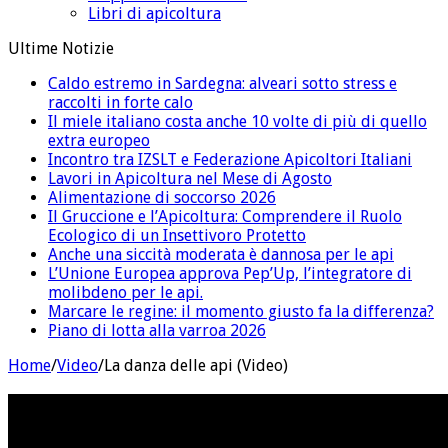
Libri di apicoltura
Ultime Notizie
Caldo estremo in Sardegna: alveari sotto stress e
raccolti in forte calo
Il miele italiano costa anche 10 volte di più di quello
extra europeo
Incontro tra IZSLT e Federazione Apicoltori Italiani
Lavori in Apicoltura nel Mese di Agosto
Alimentazione di soccorso 2026
Il Gruccione e l’Apicoltura: Comprendere il Ruolo
Ecologico di un Insettivoro Protetto
Anche una siccità moderata è dannosa per le api
L’Unione Europea approva Pep’Up, l’integratore di
molibdeno per le api.
Marcare le regine: il momento giusto fa la differenza?
Piano di lotta alla varroa 2026
Home
/
Video
/
La danza delle api (Video)