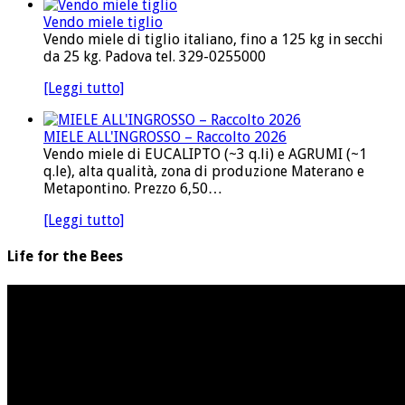
Vendo miele tiglio
Vendo miele di tiglio italiano, fino a 125 kg in secchi
da 25 kg. Padova tel. 329-0255000
[Leggi tutto]
MIELE ALL'INGROSSO – Raccolto 2026
Vendo miele di EUCALIPTO (~3 q.li) e AGRUMI (~1
q.le), alta qualità, zona di produzione Materano e
Metapontino. Prezzo 6,50…
[Leggi tutto]
Life for the Bees