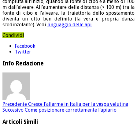
compiuta all’inizio, quando la fonte di cibo è a meno di 100
m dall’alveare. All’aumentare della distanza (> 100 m) tra la
fonte di cibo e l’alveare, la traiettoria dello spostamento
diventa un otto ben definito (la vera e propria danza
scodinzolante). Vedi
linguaggio delle api
.
Condividi
Facebook
Twitter
Info Redazione
Precedente
Cresce l’allarme in Italia per la vespa velutina
Succesivo
Come posizionare correttamente l’apiario
Articoli Simili