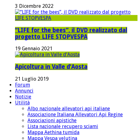
3 Dicembre 2022
“LIFE for the bees”, il DVD realizzato dal
progetto LIFE STOPVESPA
19 Gennaio 2021
Apicoltura in Valle d’Aosta
21 Luglio 2019
Forum
Annunci
Notizie
Utilità
Albo nazionale allevatori api italiane
Associazione Italiana Allevatori Api Regine
Associazioni apistiche
Lista nazionale recupero sciami
Mappa Aethina tumida
Mappa Vespa velutina