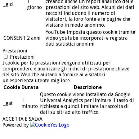
1
creando anche un report analitico delle
_gid
giorno
prestazioni del sito web. Alcuni dei dati
raccolti includono il numero di
visitatori, la loro fonte e le pagine che
visitano in modo anonimo.
YouTube imposta questo cookie tramite
CONSENT
2 anni
video youtube incorporati e registra
dati statistici anonimi.
Prestazioni
Prestazioni
I cookie per le prestazioni vengono utilizzati per
comprendere e analizzare gli indici di prestazione chiave
del sito Web che aiutano a fornire ai visitatori
un'esperienza utente migliore.
Cookie
Durata
Descrizione
Questo cookie viene installato da Google
1
Universal Analytics per limitare il tasso di
_gat
minuto
richiesta e quindi limitare la raccolta di
dati su siti ad alto traffico.
ACCETTA E SALVA
Powered by