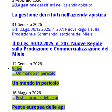
5 Febbraio 2026
La gestione dei rifiuti nell’azienda apistica
31 Gennaio 2026
Il D.Lgs. 30.12.2025, n. 207: Nuove Regole
sulla Produzione e Commercializzazione del
Miele
12 Gennaio 2026
Video
Un mondo in pericolo
16 Maggio 2026
Peste europea delle api