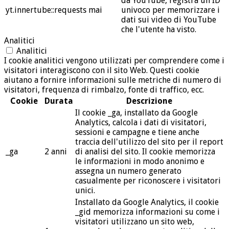
da YouTube, registra un ID
yt.innertube::requests
mai
univoco per memorizzare i
dati sui video di YouTube
che l'utente ha visto.
Analitici
Analitici
I cookie analitici vengono utilizzati per comprendere come i
visitatori interagiscono con il sito Web. Questi cookie
aiutano a fornire informazioni sulle metriche di numero di
visitatori, frequenza di rimbalzo, fonte di traffico, ecc.
Cookie
Durata
Descrizione
Il cookie _ga, installato da Google
Analytics, calcola i dati di visitatori,
sessioni e campagne e tiene anche
traccia dell'utilizzo del sito per il report
_ga
2 anni
di analisi del sito. Il cookie memorizza
le informazioni in modo anonimo e
assegna un numero generato
casualmente per riconoscere i visitatori
unici.
Installato da Google Analytics, il cookie
_gid memorizza informazioni su come i
visitatori utilizzano un sito web,