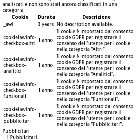
analizzati e non sono stati ancora classificati in una
categoria.
Cookie
Durata
Descrizione
_awl
3 years
No description available.
Il cookie è impostato dal consenso
cookielawinfo-
cookie GDPR per registrare il
1 anno
checkbox-altri
consenso dell'utente per i cookie
nella categoria "Altri".
Il cookie è impostato dal consenso
cookielawinfo-
cookie GDPR per registrare il
checkbox-
1 anno
consenso dell'utente per i cookie
analitici
nella categoria "Analitici".
Il cookie è impostato dal consenso
cookielawinfo-
cookie GDPR per registrare il
checkbox-
1 anno
consenso dell'utente per i cookie
funzionali
nella categoria "Funzionali".
Il cookie è impostato dal consenso
cookielawinfo-
cookie GDPR per registrare il
checkbox-
1 anno
consenso dell'utente per i cookie
pubblicitari
nella categoria "Pubblicitari".
Pubblicitari
Pubblicitari