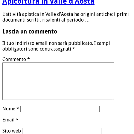
Apicoltura in Valle d’Aosta
L’attività apistica in Valle d’Aosta ha origini antiche: i primi
documenti scritti, risalenti al periodo …
Lascia un commento
Il tuo indirizzo email non sarà pubblicato.
I campi
obbligatori sono contrassegnati
*
Commento
*
Nome
*
Email
*
Sito web