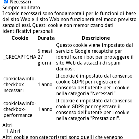
Necessari
Sempre abilitato
I cookie necessari sono fondamentali per le funzioni di base
del sito Web e il sito Web non funzionerà nel modo previsto
senza di essi. Questi cookie non memorizzano dati
identificativi personali.
Cookie
Durata
Descrizione
Questo cookie viene impostato dal
5 mesi
servizio Google recaptcha per
_GRECAPTCHA
27
identificare i bot per proteggere il
giorni
sito Web da attacchi di spam
dannosi.
Il cookie è impostato dal consenso
cookielawinfo-
cookie GDPR per registrare il
checkbox-
1 anno
consenso dell'utente per i cookie
necessari
nella categoria "Necessari".
Il cookie è impostato dal consenso
cookielawinfo-
cookie GDPR per registrare il
checkbox-
1 anno
consenso dell'utente per i cookie
performance
nella categoria "Prestazioni".
Altri
Altri
Altri cookie non categorizzati sono quelli che vengono