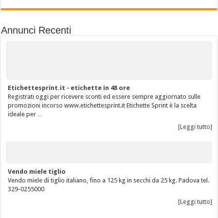
Annunci Recenti
Etichettesprint.it - etichette in 48 ore
Registrati oggi per ricevere sconti ed essere sempre aggiornato sulle
promozioni incorso www.etichettesprint.it Etichette Sprint è la scelta
ideale per…
[Leggi tutto]
Vendo miele tiglio
Vendo miele di tiglio italiano, fino a 125 kg in secchi da 25 kg. Padova tel.
329-0255000
[Leggi tutto]