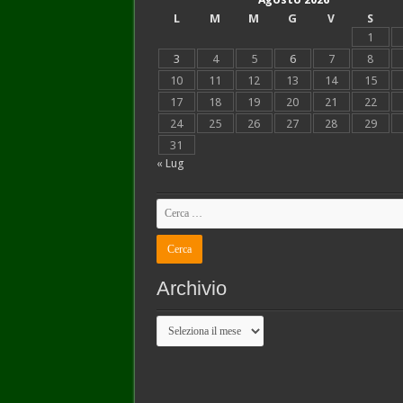
L
M
M
G
V
S
1
3
4
5
6
7
8
10
11
12
13
14
15
17
18
19
20
21
22
24
25
26
27
28
29
31
« Lug
Archivio
Archivio