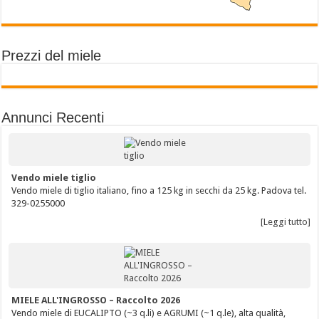
Prezzi del miele
Annunci Recenti
Vendo miele tiglio
Vendo miele di tiglio italiano, fino a 125 kg in secchi da 25 kg. Padova tel.
329-0255000
[Leggi tutto]
MIELE ALL'INGROSSO – Raccolto 2026
Vendo miele di EUCALIPTO (~3 q.li) e AGRUMI (~1 q.le), alta qualità,