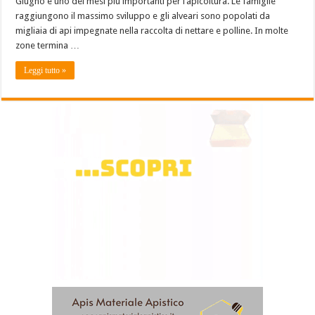
Giugno è uno dei mesi più importanti per l’apicoltura. Le famiglie
raggiungono il massimo sviluppo e gli alveari sono popolati da
migliaia di api impegnate nella raccolta di nettare e polline. In molte
zone termina …
Leggi tutto »