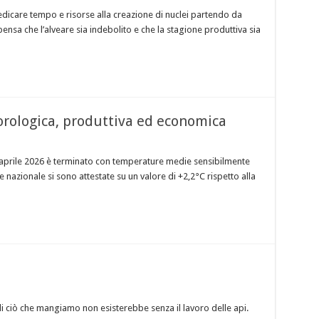
dicare tempo e risorse alla creazione di nuclei partendo da
nsa che l’alveare sia indebolito e che la stagione produttiva sia
orologica, produttiva ed economica
aprile 2026 è terminato con temperature medie sensibilmente
 nazionale si sono attestate su un valore di +2,2°C rispetto alla
i ciò che mangiamo non esisterebbe senza il lavoro delle api.