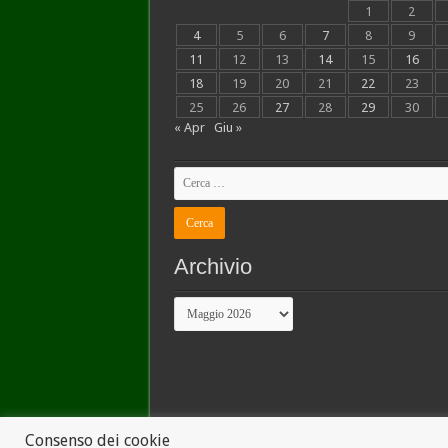
1
2
4
5
6
7
8
9
11
12
13
14
15
16
18
19
20
21
22
23
25
26
27
28
29
30
« Apr
Giu »
Archivio
Archivio
Consenso dei cookie