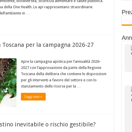
 ambiente, biodiversità, sicurezza alimentare e salute pubblica.
ema della One Health. Le api rappresentano straordinarie
Prez
dell’ambiente in …
Ann
la Toscana per la campagna 2026-27
Apre la campagna apistica per l’annualità 2026-
2027 con l’approvazione da parte della Regione
Toscana della delibera che contiene le disposizioni
per gli interventi a favore del settore e con lo
stanziamento delle risorse per la …
Leggi tutto »
stino inevitabile o rischio gestibile?