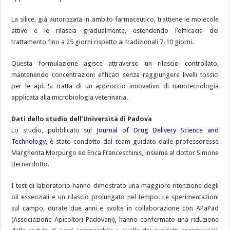
La silice, già autorizzata in ambito farmaceutico, trattiene le molecole
attive e le rilascia gradualmente, estendendo l’efficacia del
trattamento fino a 25 giorni rispetto ai tradizionali 7-10 giorni.
Questa formulazione agisce attraverso un rilascio controllato,
mantenendo concentrazioni efficaci senza raggiungere livelli tossici
per le api. Si tratta di un approccio innovativo di nanotecnologia
applicata alla microbiologia veterinaria.
Dati dello studio dell’Università di Padova
Lo studio, pubblicato sul
Journal of Drug Delivery Science and
Technology
, è stato condotto dal team guidato dalle professoresse
Margherita Morpurgo ed Erica Franceschinis, insieme al dottor Simone
Bernardotto.
I test di laboratorio hanno dimostrato una maggiore ritenzione degli
oli essenziali e un rilascio prolungato nel tempo. Le sperimentazioni
sul campo, durate due anni e svolte in collaborazione con APaPad
(Associazione Apicoltori Padovani), hanno confermato una riduzione