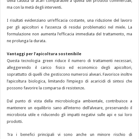
della caduta di acari comparabile a quella dei prodotti commerciali,
ma con la metà degli interventi.
I risultati evidenziano un’efficacia costante, una riduzione del lavoro
per gli apicoltori e l’assenza di residui problematici nel miele. La
formulazione non aumenta l’efficacia immediata del trattamento, ma
ne prolunga la durata.
Vantaggi per l’apicoltura sostenibile
Questa tecnologia green riduce il numero di trattamenti necessari,
alleggerendo il carico fisico ed economico degli apicoltori,
soprattutto di quelli che gestiscono numerosi alveari. Favorisce inoltre
l’apicoltura biologica, limitando l’impiego di acaricidi di sintesi che
possono favorire la comparsa di resistenze.
Dal punto di vista della microbiologia ambientale, contribuisce a
mantenere un equilibrio sano all’interno dell’alveare, preservando il
microbiota utile e riducendo gli impatti negativi sulle api e sui loro
prodotti.
Tra i benefici principali vi sono anche un minore rischio di