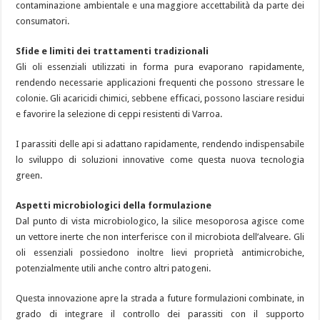
contaminazione ambientale e una maggiore accettabilità da parte dei
consumatori.
Sfide e limiti dei trattamenti tradizionali
Gli oli essenziali utilizzati in forma pura evaporano rapidamente,
rendendo necessarie applicazioni frequenti che possono stressare le
colonie. Gli acaricidi chimici, sebbene efficaci, possono lasciare residui
e favorire la selezione di ceppi resistenti di Varroa.
I parassiti delle api si adattano rapidamente, rendendo indispensabile
lo sviluppo di soluzioni innovative come questa nuova tecnologia
green.
Aspetti microbiologici della formulazione
Dal punto di vista microbiologico, la silice mesoporosa agisce come
un vettore inerte che non interferisce con il microbiota dell’alveare. Gli
oli essenziali possiedono inoltre lievi proprietà antimicrobiche,
potenzialmente utili anche contro altri patogeni.
Questa innovazione apre la strada a future formulazioni combinate, in
grado di integrare il controllo dei parassiti con il supporto