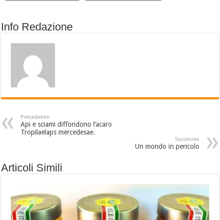
Info Redazione
Precedente
Api e sciami diffondono l’acaro
Tropilaelaps mercedesae.
Succesivo
Un mondo in pericolo
Articoli Simili