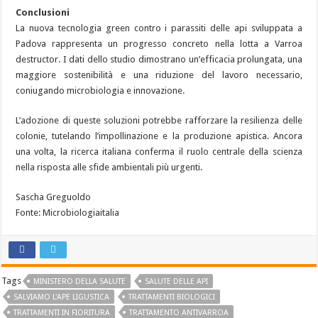
Conclusioni
La nuova tecnologia green contro i parassiti delle api sviluppata a
Padova rappresenta un progresso concreto nella lotta a Varroa
destructor. I dati dello studio dimostrano un’efficacia prolungata, una
maggiore sostenibilità e una riduzione del lavoro necessario,
coniugando microbiologia e innovazione.
L’adozione di queste soluzioni potrebbe rafforzare la resilienza delle
colonie, tutelando l’impollinazione e la produzione apistica. Ancora
una volta, la ricerca italiana conferma il ruolo centrale della scienza
nella risposta alle sfide ambientali più urgenti.
Sascha Greguoldo
Fonte: Microbiologiaitalia
Tags
MINISTERO DELLA SALUTE
SALUTE DELLE API
SALVIAMO L'APE LIGUSTICA
TRATTAMENTI BIOLOGICI
TRATTAMENTI IN FIORITURA
TRATTAMENTO ANTIVARROA