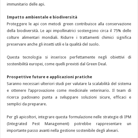
immunitario delle api.
Impatto ambientale e biodiversità
Proteggere le api con metodi green contribuisce alla conservazione
della biodiversità. Le api impollinatrici sostengono circa il 75% delle
colture alimentari mondiali. Ridurre i trattamenti chimici significa
preservare anche gli insetti utili e la qualità del suolo.
Questa tecnologia si inserisce perfettamente negli obiettivi di
sostenibilità europei, come quelli previsti dal Green Deal.
Prospettive future e applicazioni pratiche
Saranno necessari ulteriori studi per valutare la scalabilità del sistema
e ottenere l’approvazione come medicinale veterinario. Il team di
ricerca padovano punta a sviluppare soluzioni sicure, efficaci e
semplici da preparare.
Per gli apicoltori, integrare questa formulazione nelle strategie di IPM
(Integrated Pest Management) potrebbe rappresentare un
importante passo avanti nella gestione sostenibile degli alveari.