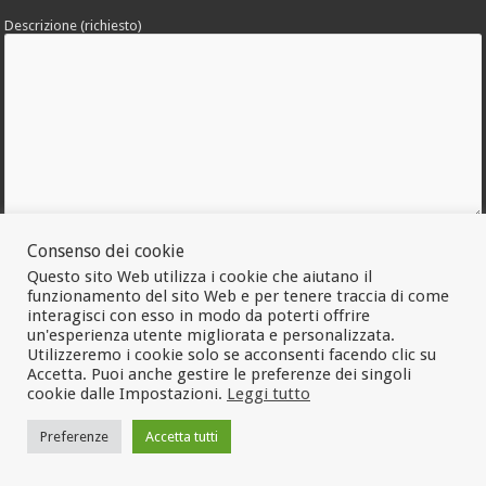
Descrizione (richiesto)
Allega una foto dell'errore
Consenso dei cookie
Questo sito Web utilizza i cookie che aiutano il
funzionamento del sito Web e per tenere traccia di come
interagisci con esso in modo da poterti offrire
un'esperienza utente migliorata e personalizzata.
Utilizzeremo i cookie solo se acconsenti facendo clic su
Accetta. Puoi anche gestire le preferenze dei singoli
cookie dalle Impostazioni.
Leggi tutto
Preferenze
Accetta tutti
© Copyright 2026, Tutti i diritti riservati