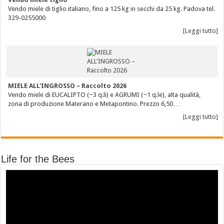
Vendo miele di tiglio italiano, fino a 125 kg in secchi da 25 kg. Padova tel.
329-0255000
[Leggi tutto]
MIELE ALL'INGROSSO – Raccolto 2026
Vendo miele di EUCALIPTO (~3 q.li) e AGRUMI (~1 q.le), alta qualità,
zona di produzione Materano e Metapontino. Prezzo 6,50…
[Leggi tutto]
Life for the Bees