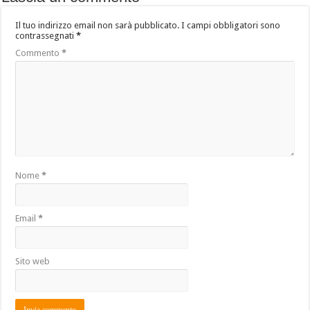
Il tuo indirizzo email non sarà pubblicato.
I campi obbligatori sono
contrassegnati
*
Commento
*
Nome
*
Email
*
Sito web