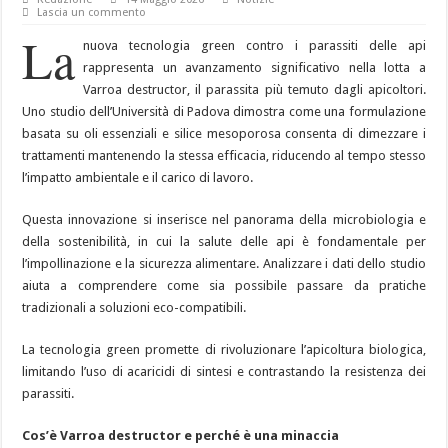
Lascia un commento
La
nuova tecnologia green contro i parassiti delle api
rappresenta un avanzamento significativo nella lotta a
Varroa destructor, il parassita più temuto dagli apicoltori.
Uno studio dell’Università di Padova dimostra come una formulazione
basata su oli essenziali e silice mesoporosa consenta di dimezzare i
trattamenti mantenendo la stessa efficacia, riducendo al tempo stesso
l’impatto ambientale e il carico di lavoro.
Questa innovazione si inserisce nel panorama della microbiologia e
della sostenibilità, in cui la salute delle api è fondamentale per
l’impollinazione e la sicurezza alimentare. Analizzare i dati dello studio
aiuta a comprendere come sia possibile passare da pratiche
tradizionali a soluzioni eco-compatibili.
La tecnologia green promette di rivoluzionare l’apicoltura biologica,
limitando l’uso di acaricidi di sintesi e contrastando la resistenza dei
parassiti.
Cos’è Varroa destructor e perché è una minaccia