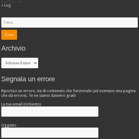
« Lug
Archivio
Archivio
Segnala un errore
Riportaci un errore, sia di contenuto che funzionale (ad esempio una pagina
che dà errore). Te ne siamo davvero grati!
La tua email (richiesto)
Oggetto