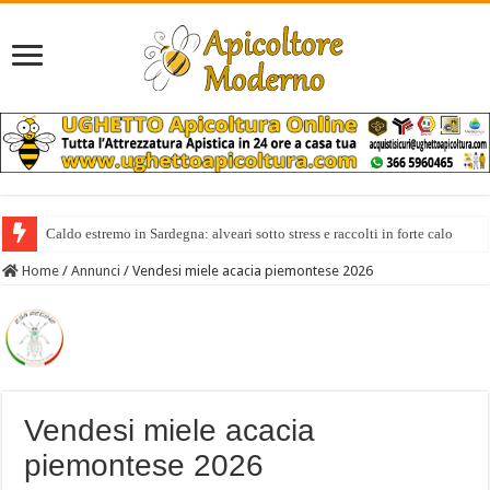
Caldo estremo in Sardegna: alveari sotto stress e raccolti in forte calo
Home
/
Annunci
/
Vendesi miele acacia piemontese 2026
Vendesi miele acacia
piemontese 2026