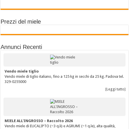
Prezzi del miele
Annunci Recenti
Vendo miele tiglio
Vendo miele di tiglio italiano, fino a 125 kg in secchi da 25 kg. Padova tel.
329-0255000
[Leggi tutto]
MIELE ALL'INGROSSO – Raccolto 2026
Vendo miele di EUCALIPTO (~3 q.li) e AGRUMI (~1 q.le), alta qualità,