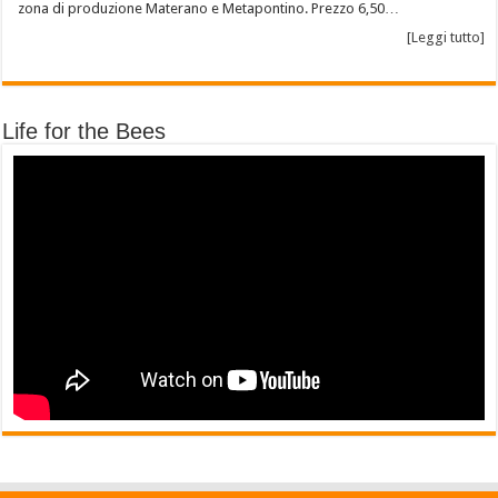
zona di produzione Materano e Metapontino. Prezzo 6,50…
[Leggi tutto]
Life for the Bees