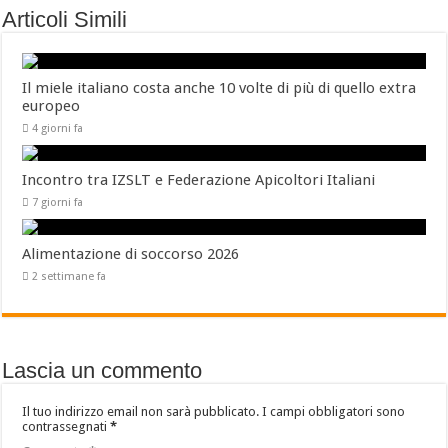
Articoli Simili
Il miele italiano costa anche 10 volte di più di quello extra
europeo
4 giorni fa
Incontro tra IZSLT e Federazione Apicoltori Italiani
7 giorni fa
Alimentazione di soccorso 2026
2 settimane fa
Lascia un commento
Il tuo indirizzo email non sarà pubblicato.
I campi obbligatori sono
contrassegnati
*