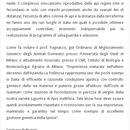
miele: il complesso meccanismo riproduttivo delle api regine (che si
fecondano in volo con maschi provenienti anche da svariati km di
distanza), l’assenza di altre colonie di api e la distanza dalla terraferma
ne fanno uno dei rari luoghi in italia nei quali è possibile ottenere
accoppiamenti controllati, strumento indispensabile per la
realizzazione di programmi di salvaguardia e selezione.
Come fa notare il prof. Pagnacco, già Ordinario di Miglioramento
Genetico degli Animali Domestici presso l’Università degli Studi di
Milano e attualmente Associato presso il CNR, Istituto di Biologia e
Biotecnologia Agraria di Milano, “l’esperienza maturata nell’ultimo
decennio dall’Azienda La Pollinosa rappresenta uno dei pochi esempi
in Italia di efficiente e razionale conduzione apistica con controllo
genetico della via materna e paterna grazie all’utilizzo dell’Isola di
Giannutri come stazione di fecondazione in purezza di vergini della
nostra varietà Ligustica di Apis mellifera. Tale know how deve essere
quindi assolutamente rispettato e riconosciuto per la sua importanza,
mantenuto e garantito nel tempo come esempio di eccellente
gestione genetica della specie”.
Cristiano Pellegrini