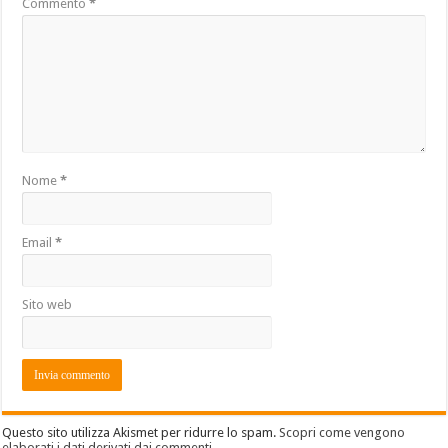
Commento
*
Nome
*
Email
*
Sito web
Questo sito utilizza Akismet per ridurre lo spam.
Scopri come vengono
elaborati i dati derivati dai commenti
.