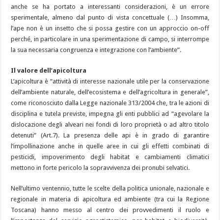
anche se ha portato a interessanti considerazioni, è un errore
sperimentale, almeno dal punto di vista concettuale (…) Insomma,
l’ape non è un insetto che si possa gestire con un approccio on-off
perché, in particolare in una sperimentazione di campo, si interrompe
la sua necessaria congruenza e integrazione con l’ambiente”.
Il valore dell’apicoltura
L’apicoltura è “attività di interesse nazionale utile per la conservazione
dell’ambiente naturale, dell’ecosistema e dell’agricoltura in generale”,
come riconosciuto dalla Legge nazionale 313/2004 che, tra le azioni di
disciplina e tutela previste, impegna gli enti pubblici ad “agevolare la
dislocazione degli alveari nei fondi di loro proprietà o ad altro titolo
detenuti” (Art.7). La presenza delle api è in grado di garantire
l’impollinazione anche in quelle aree in cui gli effetti combinati di
pesticidi, impoverimento degli habitat e cambiamenti climatici
mettono in forte pericolo la sopravvivenza dei pronubi selvatici.
Nell’ultimo ventennio, tutte le scelte della politica unionale, nazionale e
regionale in materia di apicoltura ed ambiente (tra cui la Regione
Toscana) hanno messo al centro dei provvedimenti il ruolo e