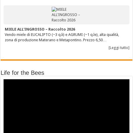
MIELE ALL'INGROSSO – Raccolto 2026
Vendo miele di EUCALIPTO (~3 q.li) e AGRUMI (~1 q.le), alta qualità,
zona di produzione Materano e Metapontino. Prezzo 6,50…
[Leggi tutto]
Life for the Bees