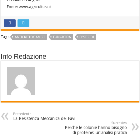
Fonte: www.agricultura.it
Tags
ANTICRITTOGAMICI
FUNGICIDA
PESTICIDI
Info Redazione
Precedente
La Resistenza Meccanica dei Favi
Succesivo
Perché le colonie hanno bisogno
di proteine: un’analisi pratica