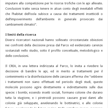
imputare alla competizione per le risorse trofiche con le api allevate.
Conclusioni tratte senza tenere in alcun conto degli inevitabili effetti
che l’habitat dell’isola subisce a causa dei trattamenti insetticidi o
dell’impoverimento dell’ambiente in generale provocato dai
cambiamenti climatici”.
I limiti della ricerca
Diversi ricercatori nazionali hanno sollevato circostanziate obiezioni
nei confronti della decisione presa dal Parco ed evidenziato carenze
sostanziali nello studio, sotto il profilo concettuale, metodologico e
delle conclusioni.
Il CREA, in una lettera indirizzata al Parco, lo invita a rivedere la
decisione di bandire le api, ed in merito ai trattamenti per il
contenimento e la disinfestazione delle zanzare afferma che “sebbene
i trattamenti non siano effettuati nel periodo degli studi, queste
molecole possono agire direttamente e indirettamente sulle due
specie: i bombi, essendo insetti sociali, formano colonie che durano
tutta la stagione, e i piretroidi possono causare gravi danni alle
colonie già sviluppate, avvelenando le bottinatrici, e alle colonie