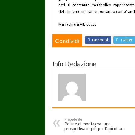
altri. Il contenuto metabolico rappresent
dell’alimento in esame, portando con sé anch
Mariachiara Albicocco
Facebook
Twitter
Condividi
Info Redazione
Precedente
Polline di montagna: una
prospettiva in più per l’apicoltura