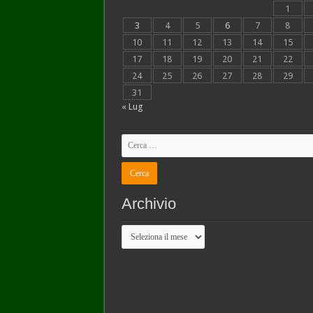
1
3
4
5
6
7
8
10
11
12
13
14
15
17
18
19
20
21
22
24
25
26
27
28
29
31
« Lug
Archivio
Archivio