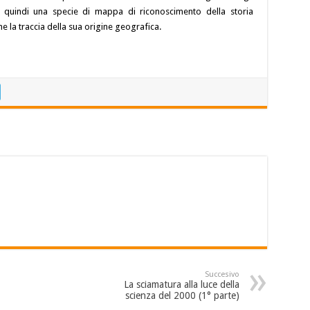
a quindi una specie di mappa di riconoscimento della storia
e la traccia della sua origine geografica.
Succesivo
La sciamatura alla luce della
scienza del 2000 (1° parte)