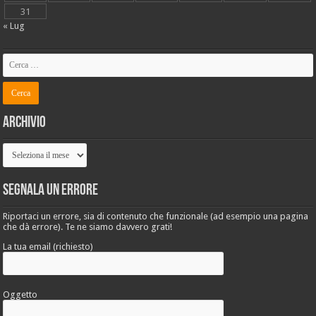
31
« Lug
Archivio
Archivio
Segnala un errore
Riportaci un errore, sia di contenuto che funzionale (ad esempio una pagina
che dà errore). Te ne siamo davvero grati!
La tua email (richiesto)
Oggetto