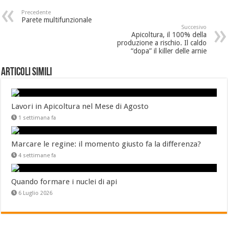
Precedente
Parete multifunzionale
Succesivo
Apicoltura, il 100% della
produzione a rischio. Il caldo
“dopa” il killer delle arnie
Articoli Simili
Lavori in Apicoltura nel Mese di Agosto
1 settimana fa
Marcare le regine: il momento giusto fa la differenza?
4 settimane fa
Quando formare i nuclei di api
6 Luglio 2026