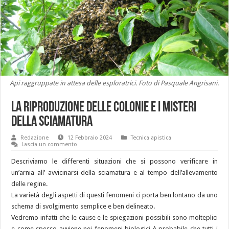
Api raggruppate in attesa delle esploratrici. Foto di Pasquale Angrisani.
La riproduzione delle colonie e i misteri
della sciamatura
Redazione
12 Febbraio 2024
Tecnica apistica
Lascia un commento
Descriviamo le differenti situazioni che si possono verificare in
un’arnia all’ avvicinarsi della sciamatura e al tempo dell’allevamento
delle regine.
La varietà degli aspetti di questi fenomeni ci porta ben lontano da uno
schema di svolgimento semplice e ben delineato.
Vedremo infatti che le cause e le spiegazioni possibili sono molteplici
e come spesso avviene nei fenomeni biologici è probabile che tutti i