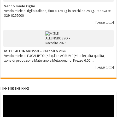
Vendo miele tiglio
Vendo miele di tiglio italiano, fino a 125 kg in secchi da 25 kg. Padova tel.
329-0255000
[Leggi tutto]
MIELE ALL'INGROSSO – Raccolto 2026
Vendo miele di EUCALIPTO (~3 q.li) e AGRUMI (~1 q.le), alta qualità,
zona di produzione Materano e Metapontino. Prezzo 6,50…
[Leggi tutto]
Life for the Bees