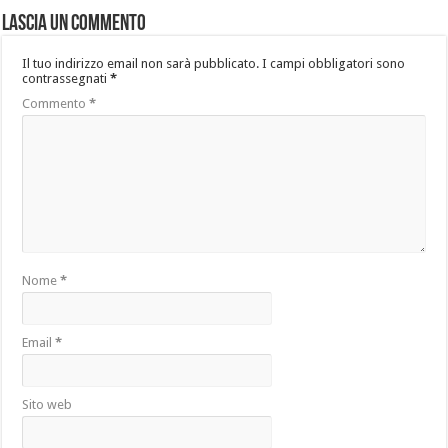
Lascia un commento
Il tuo indirizzo email non sarà pubblicato.
I campi obbligatori sono
contrassegnati
*
Commento
*
Nome
*
Email
*
Sito web