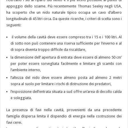
appoggio dello sciame. Più recentemente Thomas Seeley negli USA,
ha scoperto che un nido naturale tipico occupa un cavo d’albero
longitudinale di 45 litri circa. Da queste ricerche, i criteri di scelta sono i
seguenti:
il volume della cavità deve essere compreso tra i 15 e i 100 litri. Al
di sotto non può contenere una riserva sufficiente per l’inverno e al
di sopra diventa troppo difficile da riscaldare,
la dimensione dell’ apertura di entrata deve essere di almeno 50 cm’
per poter essere sorvegliata facilmente e limitare gli scambi con
l’ambiente interno,
l’altezza del nido deve essere almeno posta ad almeno 2 metri
sopra al suolo per limitare i rischi di distruzione dei predatori,
l’esposizione dell’entrata situata a sud offre un’area di decollo calda
e soleggiata.
La presenza di favi nella cavità, provenienti da una precedente
famiglia dispersa limita il dispendio di energia nella costruzione dei
favi cerei.