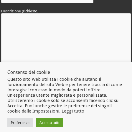
Descrizione (richiesto)
Consenso dei cookie
Allega una foto dell'errore
Questo sito Web utilizza i cookie che aiutano il
funzionamento del sito Web e per tenere traccia di come
interagisci con esso in modo da poterti offrire
un'esperienza utente migliorata e personalizzata.
Utilizzeremo i cookie solo se acconsenti facendo clic su
Accetta. Puoi anche gestire le preferenze dei singoli
cookie dalle Impostazioni.
Leggi tutto
Preferenze
Accetta tutti
© Copyright 2026, Tutti i diritti riservati