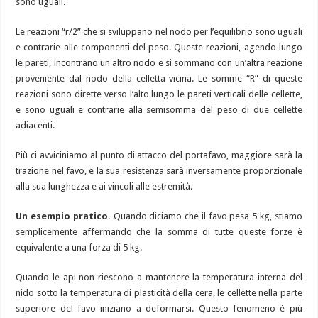
sono uguali.
Le reazioni “r/2” che si sviluppano nel nodo per l’equilibrio sono uguali
e contrarie alle componenti del peso. Queste reazioni, agendo lungo
le pareti, incontrano un altro nodo e si sommano con un’altra reazione
proveniente dal nodo della celletta vicina. Le somme “R” di queste
reazioni sono dirette verso l’alto lungo le pareti verticali delle cellette,
e sono uguali e contrarie alla semisomma del peso di due cellette
adiacenti.
Più ci avviciniamo al punto di attacco del portafavo, maggiore sarà la
trazione nel favo, e la sua resistenza sarà inversamente proporzionale
alla sua lunghezza e ai vincoli alle estremità.
Un esempio pratico.
Quando diciamo che il favo pesa 5 kg, stiamo
semplicemente affermando che la somma di tutte queste forze è
equivalente a una forza di 5 kg.
Quando le api non riescono a mantenere la temperatura interna del
nido sotto la temperatura di plasticità della cera, le cellette nella parte
superiore del favo iniziano a deformarsi. Questo fenomeno è più