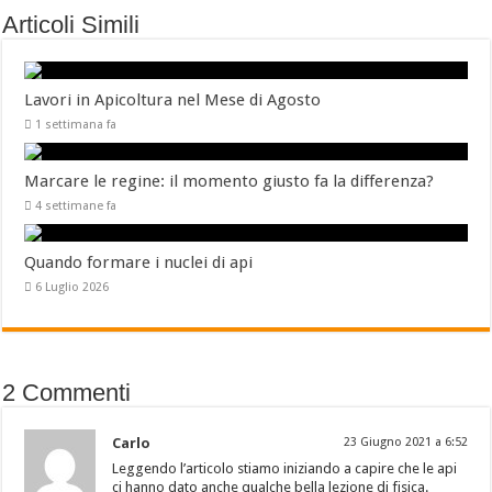
Articoli Simili
Lavori in Apicoltura nel Mese di Agosto
1 settimana fa
Marcare le regine: il momento giusto fa la differenza?
4 settimane fa
Quando formare i nuclei di api
6 Luglio 2026
2 Commenti
Carlo
23 Giugno 2021 a 6:52
Leggendo l’articolo stiamo iniziando a capire che le api
ci hanno dato anche qualche bella lezione di fisica.