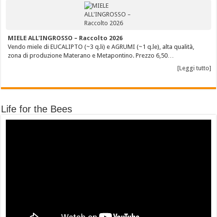
MIELE ALL'INGROSSO – Raccolto 2026
Vendo miele di EUCALIPTO (~3 q.li) e AGRUMI (~1 q.le), alta qualità,
zona di produzione Materano e Metapontino. Prezzo 6,50…
[Leggi tutto]
Life for the Bees