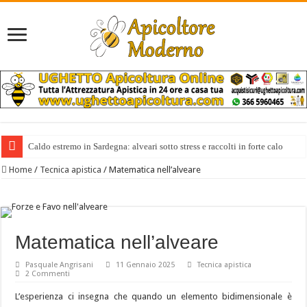
Caldo estremo in Sardegna: alveari sotto stress e raccolti in forte calo
Home
/
Tecnica apistica
/
Matematica nell’alveare
Matematica nell’alveare
Pasquale Angrisani
11 Gennaio 2025
Tecnica apistica
2 Commenti
L’esperienza ci insegna che quando un elemento bidimensionale è