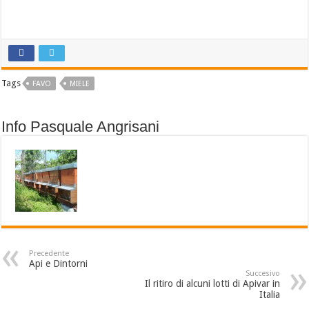
Tags
FAVO
MIELE
Info Pasquale Angrisani
Precedente
Api e Dintorni
Succesivo
Il ritiro di alcuni lotti di Apivar in
Italia