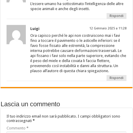
L’essere umano ha sottostimato l’intelligenza delle altre
specie animali e anche degli insetti.
Rispondi
Luigi
12 Gennaio 2025 a 11:28
Ora capisco perché le api non costruiscono mai i favi
fino a toccare il pavimento o le asticelle inferiori: se il
favo fosse fissato alle estremità, la compressione
interna potrebbe causare deformazioni trasversali. Le
api fissano i favi solo nella parte superiore, evitando che
il peso del miele e della covata li faccia flettere,
prevenendo così instabilità e danni alla struttura. Un
plauso all’autore di questa chiara spiegazione.
Rispondi
Lascia un commento
Il tuo indirizzo email non sarà pubblicato.
I campi obbligatori sono
contrassegnati
*
Commento
*