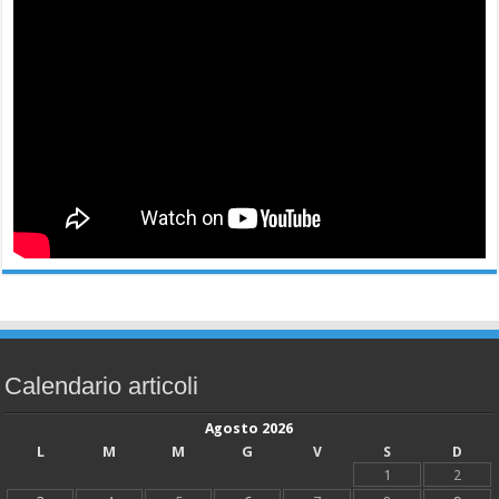
Calendario articoli
Agosto 2026
L
M
M
G
V
S
D
1
2