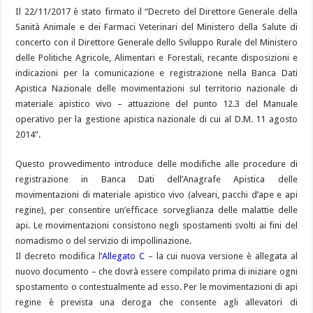
Il 22/11/2017 è stato firmato il “Decreto del Direttore Generale della
Sanità Animale e dei Farmaci Veterinari del Ministero della Salute di
concerto con il Direttore Generale dello Sviluppo Rurale del Ministero
delle Politiche Agricole, Alimentari e Forestali, recante disposizioni e
indicazioni per la comunicazione e registrazione nella Banca Dati
Apistica Nazionale delle movimentazioni sul territorio nazionale di
materiale apistico vivo – attuazione del punto 12.3 del Manuale
operativo per la gestione apistica nazionale di cui al D.M. 11 agosto
2014”.
Questo provvedimento introduce delle modifiche alle procedure di
registrazione in Banca Dati dell’Anagrafe Apistica delle
movimentazioni di materiale apistico vivo (alveari, pacchi d’ape e api
regine), per consentire un’efficace sorveglianza delle malattie delle
api. Le movimentazioni consistono negli spostamenti svolti ai fini del
nomadismo o del servizio di impollinazione.
Il decreto modifica l’
Allegato C
– la cui nuova versione è allegata al
nuovo documento – che dovrà essere compilato prima di iniziare ogni
spostamento o contestualmente ad esso. Per le movimentazioni di api
regine è prevista una deroga che consente agli allevatori di