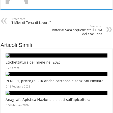
Precedente
“I Mieli di Terra di Lavoro”
Succesivo
Vittoria! Sarà sequenziato il DNA
della velutina
Articoli Simili
Etichettatura del miele nel 2026
22 ore fa
RENTRI, proroga: FIR anche cartaceo e sanzioni rinviate
18 Febbraio 2026
Anagrafe Apistica Nazionale e dati sull’apicoltura
5 Febbraio 2026