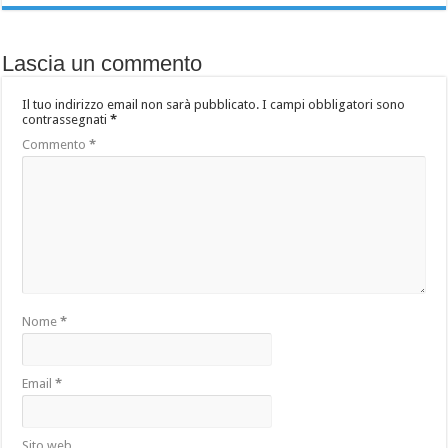
Lascia un commento
Il tuo indirizzo email non sarà pubblicato.
I campi obbligatori sono
contrassegnati
*
Commento
*
Nome
*
Email
*
Sito web