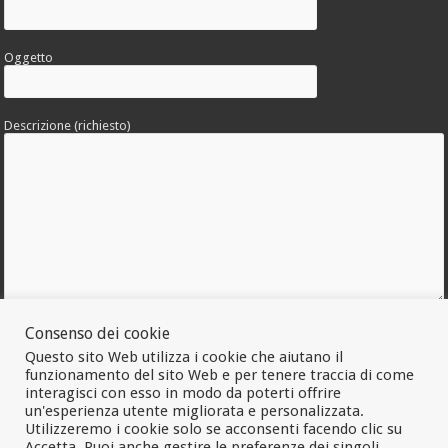
Oggetto
Descrizione (richiesto)
Consenso dei cookie
Allega una foto dell'errore
Questo sito Web utilizza i cookie che aiutano il
funzionamento del sito Web e per tenere traccia di come
interagisci con esso in modo da poterti offrire
un'esperienza utente migliorata e personalizzata.
Utilizzeremo i cookie solo se acconsenti facendo clic su
Accetta. Puoi anche gestire le preferenze dei singoli