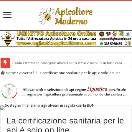
Caldo estremo in Sardegna: alveari sotto stress e raccolti in forte calo
Home
/
Avversità
/
La certificazione sanitaria per le api è solo on line
La certificazione sanitaria per le
api è solo on line