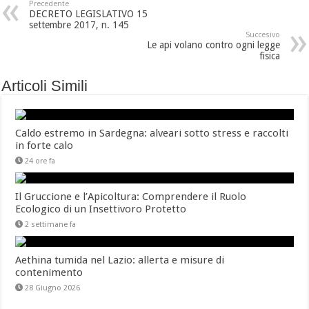
Precedente
DECRETO LEGISLATIVO 15
settembre 2017, n. 145
Succesivo
Le api volano contro ogni legge
fisica
Articoli Simili
Caldo estremo in Sardegna: alveari sotto stress e raccolti
in forte calo
24 ore fa
Il Gruccione e l’Apicoltura: Comprendere il Ruolo
Ecologico di un Insettivoro Protetto
2 settimane fa
Aethina tumida nel Lazio: allerta e misure di
contenimento
28 Giugno 2026