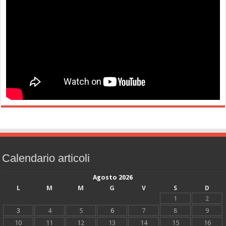
Calendario articoli
Agosto 2026
L
M
M
G
V
S
D
1
2
3
4
5
6
7
8
9
10
11
12
13
14
15
16