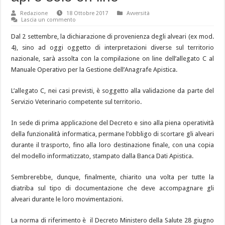
Redazione
18 Ottobre 2017
Avversità
Lascia un commento
Dal 2 settembre, la dichiarazione di provenienza degli alveari (ex mod.
4), sino ad oggi oggetto di interpretazioni diverse sul territorio
nazionale, sarà assolta con la compilazione on line dell’allegato C al
Manuale Operativo per la Gestione dell’Anagrafe Apistica.
L’allegato C, nei casi previsti, è soggetto alla validazione da parte del
Servizio Veterinario competente sul territorio.
In sede di prima applicazione del Decreto e sino alla piena operatività
della funzionalità informatica, permane l’obbligo di scortare gli alveari
durante il trasporto, fino alla loro destinazione finale, con una copia
del modello informatizzato, stampato dalla Banca Dati Apistica.
Sembrerebbe, dunque, finalmente, chiarito una volta per tutte la
diatriba sul tipo di documentazione che deve accompagnare gli
alveari durante le loro movimentazioni.
La norma di riferimen
to è il Decreto Ministero della Salute 28 giugno