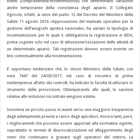
eventi (compravendite/movimentazioni) che determinano variazioni
anche temporanee della consistenza degli apiario. Il Collegato
Agricolo, infatti, ai sensi del punto 12 del Decreto del Ministero della
Salute 11 agosto 2014 «Approvazione del manuale operativo per la
gestione dell’anagrafe apistica nazionale», ha variato la tipologia di
movimentazione per le quali è obbligatoria la registrazione in BDA,
prima cogente solo nel caso di attivazione/cessazione delle attività di
un determinato apiario. Tali registrazioni devono essere inserite on
line contestualmente alla movimentazione.
E’ opportuno evidenziare che, lo stesso Ministero della Salute, con
nota 7447 del 24/03/2017, nel caso di riscontro di prima
inadempienza all’atto dei controlli, ha indicato la facoltà di utilizzare lo
strumento delle prescrizioni, Ottemperando alle quali, le sanzioni
relative alle violazioni riscontrate vengono estinte.
Insomma un piccolo passo in avanti verso una maggiore trasparenza
degli adempimenti previsti a carico degli apicoltori. Ancora tanti, però,
i miglioramenti che possono essere apportati alla normativa vigente,
soprattutto in termini di sburocratizzazione ed alleggerimento degli
oneri che continuano a gravare sugli operatori del settore. Le