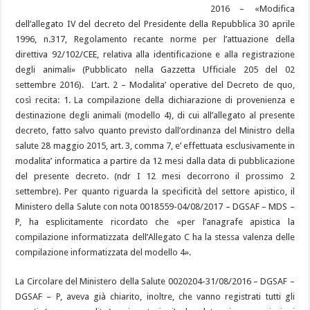
2016 – «Modifica
dell’allegato IV del decreto del Presidente della Repubblica 30 aprile
1996, n.317, Regolamento recante norme per l’attuazione della
direttiva 92/102/CEE, relativa alla identificazione e alla registrazione
degli animali» (Pubblicato nella Gazzetta Ufficiale 205 del 02
settembre 2016). L’art. 2 – Modalita’ operative del Decreto de quo,
così recita: 1. La compilazione della dichiarazione di provenienza e
destinazione degli animali (modello 4), di cui all’allegato al presente
decreto, fatto salvo quanto previsto dall’ordinanza del Ministro della
salute 28 maggio 2015, art. 3, comma 7, e’ effettuata esclusivamente in
modalita’ informatica a partire da 12 mesi dalla data di pubblicazione
del presente decreto. (ndr I 12 mesi decorrono il prossimo 2
settembre). Per quanto riguarda la specificità del settore apistico, il
Ministero della Salute con nota 0018559-04/08/2017 – DGSAF – MDS –
P, ha esplicitamente ricordato che «per l’anagrafe apistica la
compilazione informatizzata dell’Allegato C ha la stessa valenza delle
compilazione informatizzata del modello 4».
La Circolare del Ministero della Salute 0020204-31/08/2016 – DGSAF –
DGSAF – P, aveva già chiarito, inoltre, che vanno registrati tutti gli