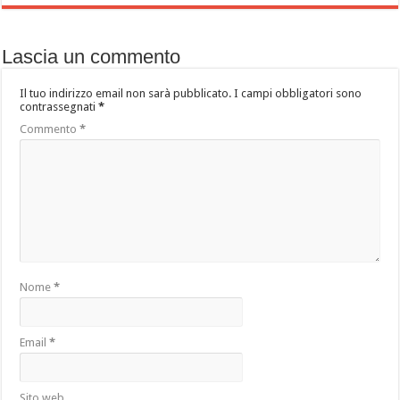
Lascia un commento
Il tuo indirizzo email non sarà pubblicato.
I campi obbligatori sono
contrassegnati
*
Commento
*
Nome
*
Email
*
Sito web