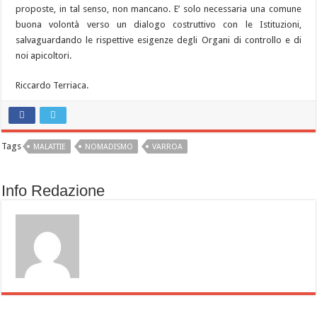
proposte, in tal senso, non mancano. E’ solo necessaria una comune
buona volontà verso un dialogo costruttivo con le Istituzioni,
salvaguardando le rispettive esigenze degli Organi di controllo e di
noi apicoltori.
Riccardo Terriaca.
Tags
MALATTIE
NOMADISMO
VARROA
Info Redazione