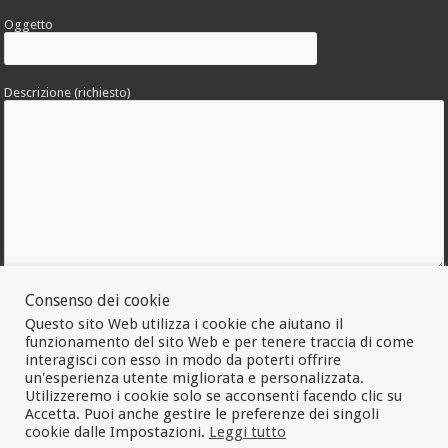
Oggetto
Descrizione (richiesto)
Allega una foto dell'errore
Consenso dei cookie
Questo sito Web utilizza i cookie che aiutano il
funzionamento del sito Web e per tenere traccia di come
interagisci con esso in modo da poterti offrire
un'esperienza utente migliorata e personalizzata.
Utilizzeremo i cookie solo se acconsenti facendo clic su
Accetta. Puoi anche gestire le preferenze dei singoli
cookie dalle Impostazioni.
Leggi tutto