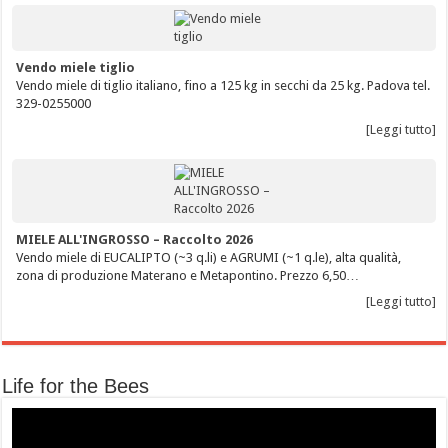
Vendo miele tiglio
Vendo miele di tiglio italiano, fino a 125 kg in secchi da 25 kg. Padova tel.
329-0255000
[Leggi tutto]
MIELE ALL'INGROSSO – Raccolto 2026
Vendo miele di EUCALIPTO (~3 q.li) e AGRUMI (~1 q.le), alta qualità,
zona di produzione Materano e Metapontino. Prezzo 6,50…
[Leggi tutto]
Life for the Bees