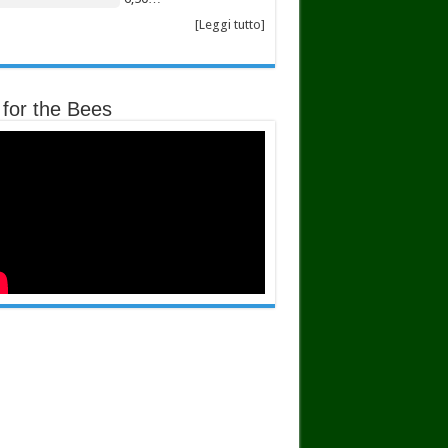
[Leggi tutto]
 for the Bees