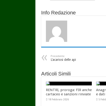
Info Redazione
Precedente
L’acariosi delle api
Articoli Simili
RENTRI, proroga: FIR anche
Anagr
cartaceo e sanzioni rinviate
e dati
18 Febbraio 2026
5 Feb