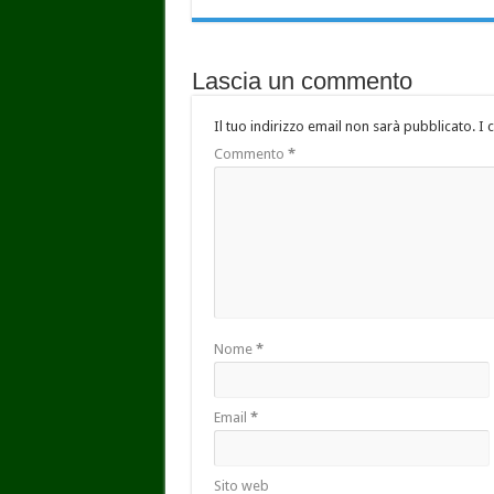
Lascia un commento
Il tuo indirizzo email non sarà pubblicato.
I 
Commento
*
Nome
*
Email
*
Sito web