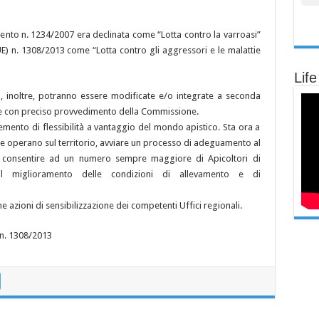
mento n. 1234/2007 era declinata come “Lotta contro la varroasi”
E) n. 1308/2013 come “Lotta contro gli aggressori e le malattie
Life
 inoltre, potranno essere modificate e/o integrate a seconda
i e con preciso provvedimento della Commissione.
emento di flessibilità a vantaggio del mondo apistico. Sta ora a
e che operano sul territorio, avviare un processo di adeguamento al
i consentire ad un numero sempre maggiore di Apicoltori di
il miglioramento delle condizioni di allevamento e di
ne azioni di sensibilizzazione dei competenti Uffici regionali.
 n. 1308/2013