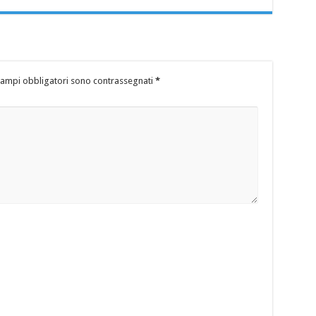
campi obbligatori sono contrassegnati
*