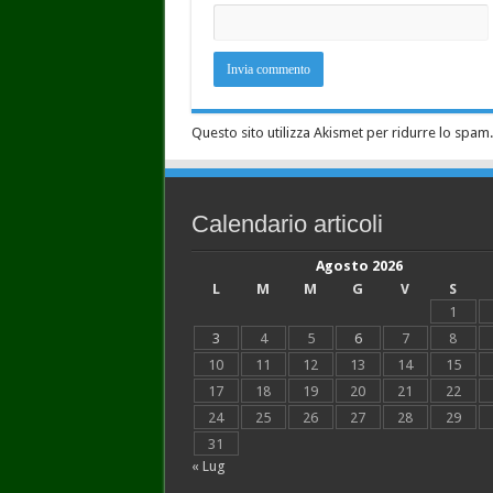
Questo sito utilizza Akismet per ridurre lo spam
Calendario articoli
Agosto 2026
L
M
M
G
V
S
1
3
4
5
6
7
8
10
11
12
13
14
15
17
18
19
20
21
22
24
25
26
27
28
29
31
« Lug