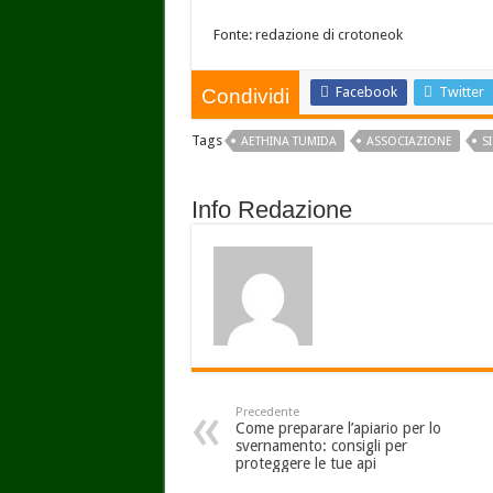
Fonte: redazione di crotoneok
Facebook
Twitter
Condividi
Tags
AETHINA TUMIDA
ASSOCIAZIONE
S
Info Redazione
Precedente
Come preparare l’apiario per lo
svernamento: consigli per
proteggere le tue api