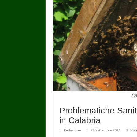
Fot
Problematiche Sanit
in Calabria
Redazione
26 Settembre 2024
Noti