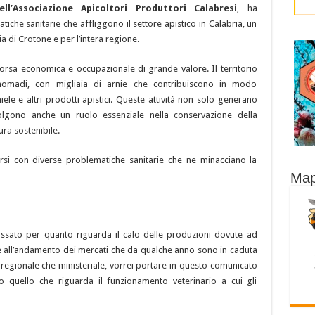
ll’Associazione Apicoltori Produttori Calabresi
, ha
iche sanitarie che affliggono il settore apistico in Calabria, un
a di Crotone e per l’intera regione.
isorsa economica e occupazionale di grande valore. Il territorio
 nomadi, con migliaia di arnie che contribuiscono in modo
iele e altri prodotti apistici. Queste attività non solo generano
olgono anche un ruolo essenziale nella conservazione della
ura sostenibile.
tarsi con diverse problematiche sanitarie che ne minacciano la
Map
assato per quanto riguarda il calo delle produzioni dovute ad
ute all’andamento dei mercati che da qualche anno sono in caduta
o regionale che ministeriale, vorrei portare in questo comunicato
tto quello che riguarda il funzionamento veterinario a cui gli