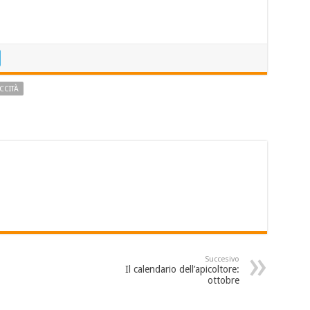
ICCITÀ
Succesivo
Il calendario dell’apicoltore:
ottobre