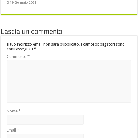
19 Gennaio 2021
Lascia un commento
Il tuo indirizzo email non sarà pubblicato.
I campi obbligatori sono
contrassegnati
*
Commento
*
Nome
*
Email
*