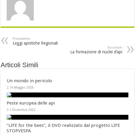
Precedente
Leggi apistiche Regionali
Succesivo
La formazione di nuclei d’api
Articoli Simili
Un mondo in pericolo
16 Maggio 2026
Peste europea delle api
3 Dicembre 2022
“LIFE for the bees”, il DVD realizzato dal progetto LIFE
STOPVESPA