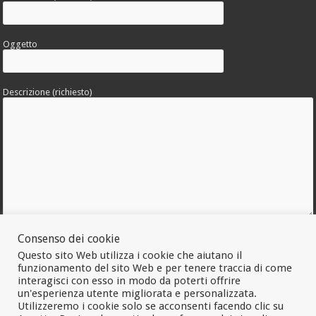
Oggetto
Descrizione (richiesto)
Allega una foto dell'errore
Consenso dei cookie
Questo sito Web utilizza i cookie che aiutano il
funzionamento del sito Web e per tenere traccia di come
interagisci con esso in modo da poterti offrire
un'esperienza utente migliorata e personalizzata.
Utilizzeremo i cookie solo se acconsenti facendo clic su