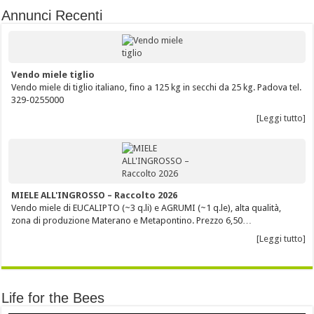
Annunci Recenti
Vendo miele tiglio
Vendo miele di tiglio italiano, fino a 125 kg in secchi da 25 kg. Padova tel.
329-0255000
[Leggi tutto]
MIELE ALL'INGROSSO – Raccolto 2026
Vendo miele di EUCALIPTO (~3 q.li) e AGRUMI (~1 q.le), alta qualità,
zona di produzione Materano e Metapontino. Prezzo 6,50…
[Leggi tutto]
Life for the Bees