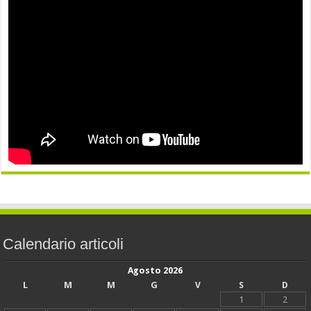
Calendario articoli
Agosto 2026
L
M
M
G
V
S
D
1
2