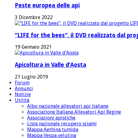
Peste europea delle api
3 Dicembre 2022
“LIFE for the bees”, il DVD realizzato dal p
19 Gennaio 2021
Apicoltura in Valle d’Aosta
21 Luglio 2019
Forum
Annunci
Notizie
Utilità
Albo nazionale allevatori api italiane
Associazione Italiana Allevatori Api Regine
Associazioni apistiche
Lista nazionale recupero sciami
Mappa Aethina tumida
Mappa Vespa velutina