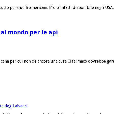
ttutto per quelli americani. E’ ora infatti disponibile negli U
o al mondo per le api
ericana per cui non c’è ancora una cura. Il farmaco dovrebbe ga