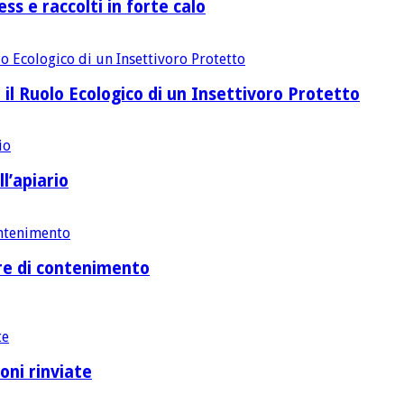
ss e raccolti in forte calo
 il Ruolo Ecologico di un Insettivoro Protetto
l’apiario
ure di contenimento
oni rinviate