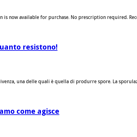
in is now available for purchase. No prescription required. R
uanto resistono!
vivenza, una delle quali è quella di produrre spore. La sporula
riamo come agisce