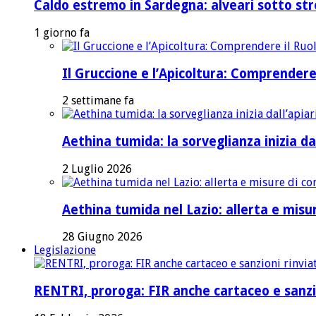
Caldo estremo in Sardegna: alveari sotto stre
1 giorno fa
Il Gruccione e l’Apicoltura: Comprendere
2 settimane fa
Aethina tumida: la sorveglianza inizia dal
2 Luglio 2026
Aethina tumida nel Lazio: allerta e mis
28 Giugno 2026
Legislazione
RENTRI, proroga: FIR anche cartaceo e sanzi