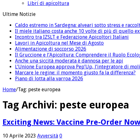
Libri di apicoltura
Ultime Notizie
Caldo estremo in Sardegna: alveari sotto stress e raccolt
Il miele italiano costa anche 10 volte di più di quello 
Incontro tra IZSLT e Federazione Apicoltori Italiani
Lavori in Apicoltura nel Mese di Agosto
Alimentazione di soccorso 2026
Il Gruccione e l’Apicoltura: Comprendere il Ruolo Ecolo
Anche una siccità moderata è dannosa per le api
L’Unione Europea approva Pep’Up, l’integratore di moli
Marcare le regine: il momento giusto fa la differenza?
Piano di lotta alla varroa 2026
Home
/
Tag:
peste europea
Tag Archivi:
peste europea
Exciting News: Vaccine Pre-Order No
10 Aprile 2023
Avversità
0