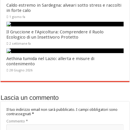
Caldo estremo in Sardegna: alveari sotto stress e raccolti
in forte calo
1 giorno fa
Il Gruccione e l’Apicoltura: Comprendere il Ruolo
Ecologico di un Insettivoro Protetto
2 settimane fa
Aethina tumida nel Lazio: allerta e misure di
contenimento
28 Giugno 2026
Lascia un commento
Il tuo indirizzo email non sarà pubblicato.
I campi obbligatori sono
contrassegnati
*
Commento
*