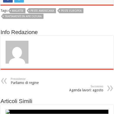
Tags
MALATTIE
PESTE AMERICANA
PESTE EUROPEA
TRATTAMENTI IN APICOLTURA
Info Redazione
Precedente
Parliamo di regine
Succesivo
Agenda lavori: agosto
Articoli Simili