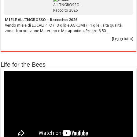
MIELE ALL'INGROSSO – Raccolto 2026
Vendo miele di EUCALIPTO (~3 q.li) e AGRUMI (~1 q.le), alta qualità,
zona di produzione Materano e Metapontino. Prezzo 6,50…
[Leggi tutto]
Life for the Bees