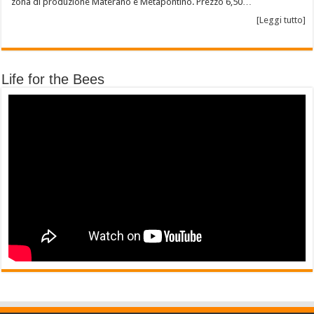
zona di produzione Materano e Metapontino. Prezzo 6,50…
[Leggi tutto]
Life for the Bees