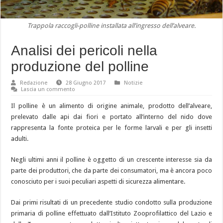
Trappola raccogli-polline installata all’ingresso dell’alveare.
Analisi dei pericoli nella
produzione del polline
Redazione
28 Giugno 2017
Notizie
Lascia un commento
Il polline è un alimento di origine animale, prodotto dell’alveare,
prelevato dalle api dai fiori e portato all’interno del nido dove
rappresenta la fonte proteica per le forme larvali e per gli insetti
adulti.
Negli ultimi anni il polline è oggetto di un crescente interesse sia da
parte dei produttori, che da parte dei consumatori, ma è ancora poco
conosciuto per i suoi peculiari aspetti di sicurezza alimentare.
Dai primi risultati di un precedente studio condotto sulla produzione
primaria di polline effettuato dall’Istituto Zooprofilattico del Lazio e