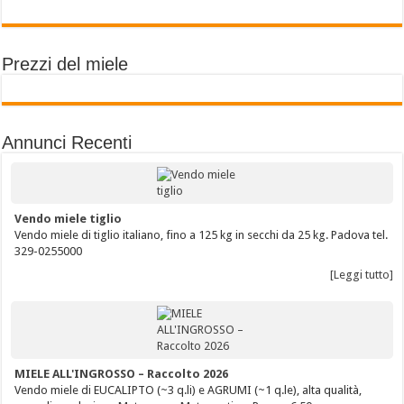
Prezzi del miele
Annunci Recenti
Vendo miele tiglio
Vendo miele di tiglio italiano, fino a 125 kg in secchi da 25 kg. Padova tel.
329-0255000
[Leggi tutto]
MIELE ALL'INGROSSO – Raccolto 2026
Vendo miele di EUCALIPTO (~3 q.li) e AGRUMI (~1 q.le), alta qualità,