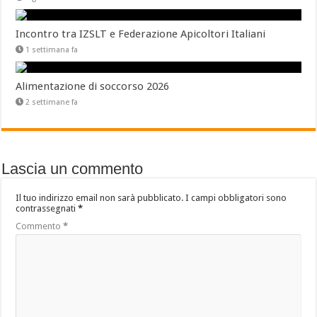
Incontro tra IZSLT e Federazione Apicoltori Italiani
1 settimana fa
Alimentazione di soccorso 2026
2 settimane fa
Lascia un commento
Il tuo indirizzo email non sarà pubblicato.
I campi obbligatori sono
contrassegnati
*
Commento
*