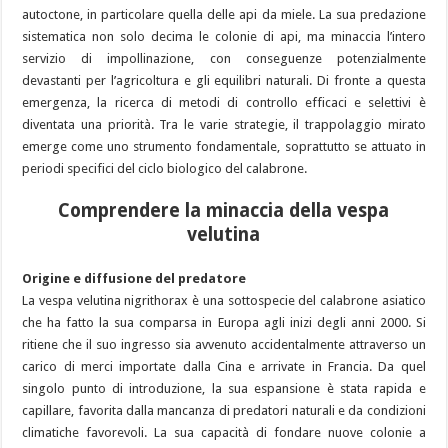
autoctone, in particolare quella delle api da miele. La sua predazione
sistematica non solo decima le colonie di api, ma minaccia l’intero
servizio di impollinazione, con conseguenze potenzialmente
devastanti per l’agricoltura e gli equilibri naturali. Di fronte a questa
emergenza, la ricerca di metodi di controllo efficaci e selettivi è
diventata una priorità. Tra le varie strategie, il trappolaggio mirato
emerge come uno strumento fondamentale, soprattutto se attuato in
periodi specifici del ciclo biologico del calabrone.
Comprendere la minaccia della vespa
velutina
Origine e diffusione del predatore
La vespa velutina nigrithorax è una sottospecie del calabrone asiatico
che ha fatto la sua comparsa in Europa agli inizi degli anni 2000. Si
ritiene che il suo ingresso sia avvenuto accidentalmente attraverso un
carico di merci importate dalla Cina e arrivate in Francia. Da quel
singolo punto di introduzione, la sua espansione è stata rapida e
capillare, favorita dalla mancanza di predatori naturali e da condizioni
climatiche favorevoli. La sua capacità di fondare nuove colonie a