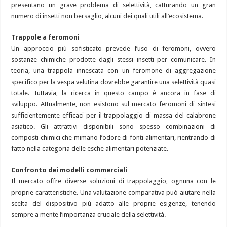
presentano un grave problema di selettività, catturando un gran
numero di insetti non bersaglio, alcuni dei quali utili all’ecosistema.
Trappole a feromoni
Un approccio più sofisticato prevede l’uso di feromoni, ovvero
sostanze chimiche prodotte dagli stessi insetti per comunicare. In
teoria, una trappola innescata con un feromone di aggregazione
specifico per la vespa velutina dovrebbe garantire una selettività quasi
totale. Tuttavia, la ricerca in questo campo è ancora in fase di
sviluppo. Attualmente, non esistono sul mercato feromoni di sintesi
sufficientemente efficaci per il trappolaggio di massa del calabrone
asiatico. Gli attrattivi disponibili sono spesso combinazioni di
composti chimici che mimano l’odore di fonti alimentari, rientrando di
fatto nella categoria delle esche alimentari potenziate.
Confronto dei modelli commerciali
Il mercato offre diverse soluzioni di trappolaggio, ognuna con le
proprie caratteristiche. Una valutazione comparativa può aiutare nella
scelta del dispositivo più adatto alle proprie esigenze, tenendo
sempre a mente l’importanza cruciale della selettività.