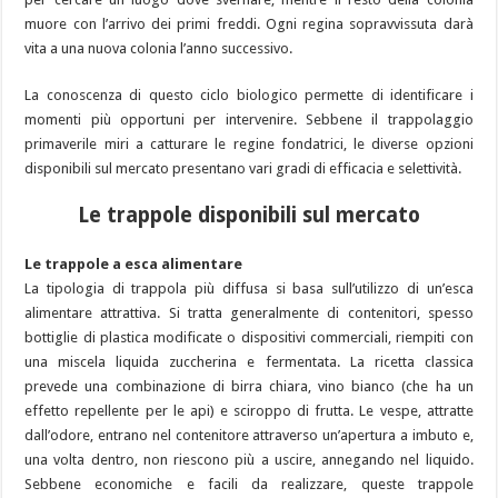
muore con l’arrivo dei primi freddi. Ogni regina sopravvissuta darà
vita a una nuova colonia l’anno successivo.
La conoscenza di questo ciclo biologico permette di identificare i
momenti più opportuni per intervenire. Sebbene il trappolaggio
primaverile miri a catturare le regine fondatrici, le diverse opzioni
disponibili sul mercato presentano vari gradi di efficacia e selettività.
Le trappole disponibili sul mercato
Le trappole a esca alimentare
La tipologia di trappola più diffusa si basa sull’utilizzo di un’esca
alimentare attrattiva. Si tratta generalmente di contenitori, spesso
bottiglie di plastica modificate o dispositivi commerciali, riempiti con
una miscela liquida zuccherina e fermentata. La ricetta classica
prevede una combinazione di birra chiara, vino bianco (che ha un
effetto repellente per le api) e sciroppo di frutta. Le vespe, attratte
dall’odore, entrano nel contenitore attraverso un’apertura a imbuto e,
una volta dentro, non riescono più a uscire, annegando nel liquido.
Sebbene economiche e facili da realizzare, queste trappole