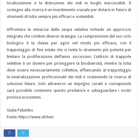
localizzazione e la distruzione dei nidi in luoghi inaccessibili. Il
sostegno alla ricerca è un investimento cruciale per dotarsi in futuro di
strumenti di lotta sempre più efficaci e sostenibili.
Affrontare la minaccia della vespa velutina richiede un approccio
integrato che combini diverse strategie. La comprensione del suo ciclo
biologico è la chiave per agire nel modo più efficace, con il
trappolaggio di fine estate che si rivela lo strumento più potente per
limitare la proliferazione dell’anno successivo. L’utilizzo di trappole
selettive è un dovere per proteggere la biodiversità, mentre la lotta
deve essere necessariamente collettiva, affiancando al trappolaggio
la neutralizzazione professionale dei nidi e sostenendo la ricerca di
soluzioni future. Solo attraverso un impegno corale e consapevole
sarà possibile contenere questo predatore e salvaguardare i nostri
preziosi ecosistemi.
Giulia Palumbo
Fonte: https://www.ztl.live/