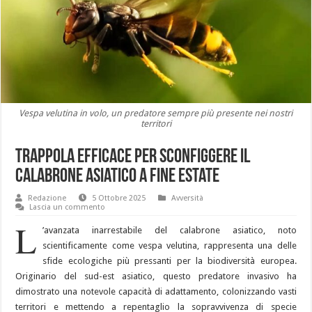
Vespa velutina in volo, un predatore sempre più presente nei nostri
territori
Trappola efficace per sconfiggere il
calabrone asiatico a fine estate
Redazione
5 Ottobre 2025
Avversità
Lascia un commento
L
’avanzata inarrestabile del calabrone asiatico, noto
scientificamente come vespa velutina, rappresenta una delle
sfide ecologiche più pressanti per la biodiversità europea.
Originario del sud-est asiatico, questo predatore invasivo ha
dimostrato una notevole capacità di adattamento, colonizzando vasti
territori e mettendo a repentaglio la sopravvivenza di specie