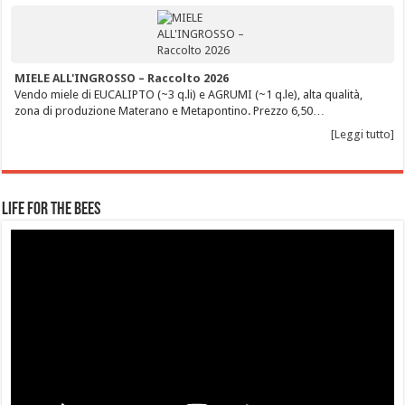
MIELE ALL'INGROSSO – Raccolto 2026
Vendo miele di EUCALIPTO (~3 q.li) e AGRUMI (~1 q.le), alta qualità,
zona di produzione Materano e Metapontino. Prezzo 6,50…
[Leggi tutto]
Life for the Bees