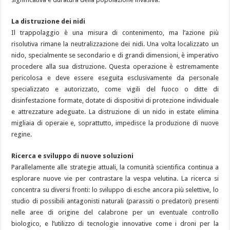
La distruzione dei nidi
Il trappolaggio è una misura di contenimento, ma l’azione più
risolutiva rimane la neutralizzazione dei nidi. Una volta localizzato un
nido, specialmente se secondario e di grandi dimensioni, è imperativo
procedere alla sua distruzione. Questa operazione è estremamente
pericolosa e deve essere eseguita esclusivamente da personale
specializzato e autorizzato, come vigili del fuoco o ditte di
disinfestazione formate, dotate di dispositivi di protezione individuale
e attrezzature adeguate. La distruzione di un nido in estate elimina
migliaia di operaie e, soprattutto, impedisce la produzione di nuove
regine.
Ricerca e sviluppo di nuove soluzioni
Parallelamente alle strategie attuali, la comunità scientifica continua a
esplorare nuove vie per contrastare la vespa velutina. La ricerca si
concentra su diversi fronti: lo sviluppo di esche ancora più selettive, lo
studio di possibili antagonisti naturali (parassiti o predatori) presenti
nelle aree di origine del calabrone per un eventuale controllo
biologico, e l’utilizzo di tecnologie innovative come i droni per la