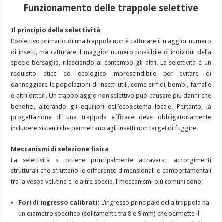
Funzionamento delle trappole selettive
Il principio della selettività
L’obiettivo primario di una trappola non è catturare il maggior numero
di insetti, ma catturare il maggior numero possibile di individui della
specie bersaglio, rilasciando al contempo gli altri. La selettività è un
requisito etico ed ecologico imprescindibile per evitare di
danneggiare le popolazioni di insetti utili, come sirfidi, bombi, farfalle
e altri ditteri. Un trappolaggio non selettivo può causare più danni che
benefici, alterando gli equilibri dell’ecosistema locale. Pertanto, la
progettazione di una trappola efficace deve obbligatoriamente
includere sistemi che permettano agli insetti non target di fuggire.
Meccanismi di selezione fisica
La selettività si ottiene principalmente attraverso accorgimenti
strutturali che sfruttano le differenze dimensionali e comportamentali
tra la vespa velutina e le altre specie. I meccanismi più comuni sono:
Fori di ingresso calibrati:
L’ingresso principale della trappola ha
un diametro specifico (solitamente tra 8 e 9 mm) che permette il