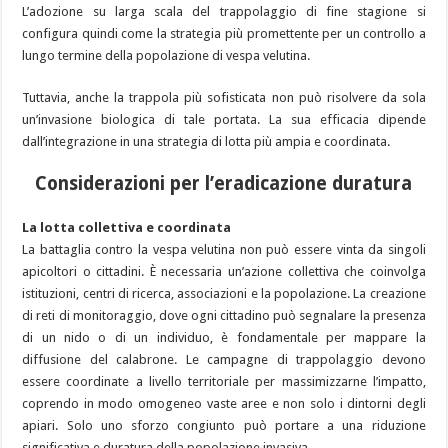
L’adozione su larga scala del trappolaggio di fine stagione si
configura quindi come la strategia più promettente per un controllo a
lungo termine della popolazione di vespa velutina.
Tuttavia, anche la trappola più sofisticata non può risolvere da sola
un’invasione biologica di tale portata. La sua efficacia dipende
dall’integrazione in una strategia di lotta più ampia e coordinata.
Considerazioni per l’eradicazione duratura
La lotta collettiva e coordinata
La battaglia contro la vespa velutina non può essere vinta da singoli
apicoltori o cittadini. È necessaria un’azione collettiva che coinvolga
istituzioni, centri di ricerca, associazioni e la popolazione. La creazione
di reti di monitoraggio, dove ogni cittadino può segnalare la presenza
di un nido o di un individuo, è fondamentale per mappare la
diffusione del calabrone. Le campagne di trappolaggio devono
essere coordinate a livello territoriale per massimizzarne l’impatto,
coprendo in modo omogeneo vaste aree e non solo i dintorni degli
apiari. Solo uno sforzo congiunto può portare a una riduzione
significativa e duratura della popolazione invasiva.