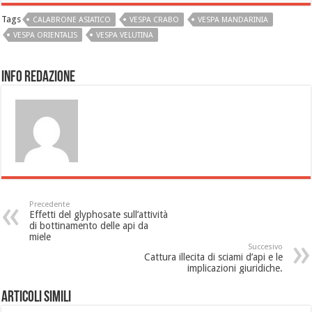
Tags
CALABRONE ASIATICO
VESPA CRABO
VESPA MANDARINIA
VESPA ORIENTALIS
VESPA VELUTINA
Info Redazione
Precedente
Effetti del glyphosate sull’attività
di bottinamento delle api da
miele
Succesivo
Cattura illecita di sciami d’api e le
implicazioni giuridiche.
Articoli Simili