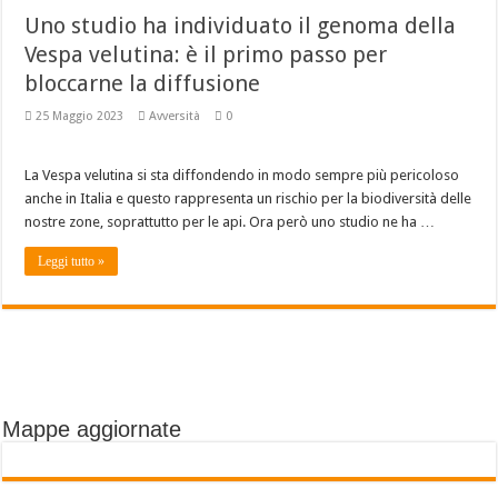
Uno studio ha individuato il genoma della
Vespa velutina: è il primo passo per
bloccarne la diffusione
25 Maggio 2023
Avversità
0
La Vespa velutina si sta diffondendo in modo sempre più pericoloso
anche in Italia e questo rappresenta un rischio per la biodiversità delle
nostre zone, soprattutto per le api. Ora però uno studio ne ha …
Leggi tutto »
Mappe aggiornate