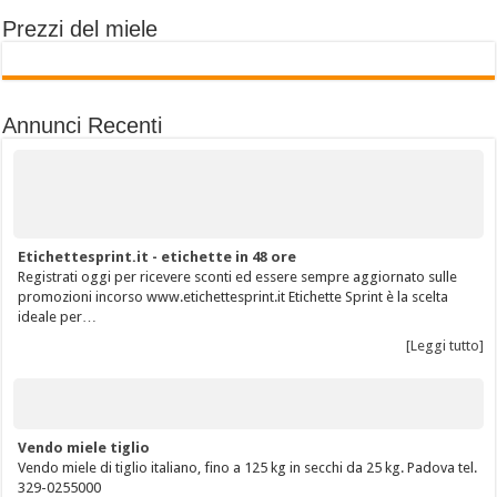
Prezzi del miele
Annunci Recenti
Etichettesprint.it - etichette in 48 ore
Registrati oggi per ricevere sconti ed essere sempre aggiornato sulle
promozioni incorso www.etichettesprint.it Etichette Sprint è la scelta
ideale per…
[Leggi tutto]
Vendo miele tiglio
Vendo miele di tiglio italiano, fino a 125 kg in secchi da 25 kg. Padova tel.
329-0255000