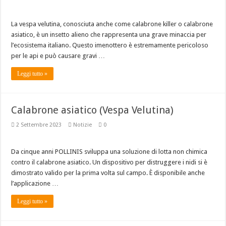
La vespa velutina, conosciuta anche come calabrone killer o calabrone
asiatico, è un insetto alieno che rappresenta una grave minaccia per
l’ecosistema italiano. Questo imenottero è estremamente pericoloso
per le api e può causare gravi …
Leggi tutto »
Calabrone asiatico (Vespa Velutina)
2 Settembre 2023
Notizie
0
Da cinque anni POLLINIS sviluppa una soluzione di lotta non chimica
contro il calabrone asiatico. Un dispositivo per distruggere i nidi si è
dimostrato valido per la prima volta sul campo. È disponibile anche
l’applicazione …
Leggi tutto »