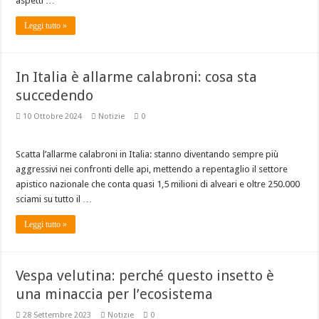
aspetti …
Leggi tutto »
In Italia è allarme calabroni: cosa sta
succedendo
10 Ottobre 2024
Notizie
0
Scatta l’allarme calabroni in Italia: stanno diventando sempre più
aggressivi nei confronti delle api, mettendo a repentaglio il settore
apistico nazionale che conta quasi 1,5 milioni di alveari e oltre 250.000
sciami su tutto il …
Leggi tutto »
Vespa velutina: perché questo insetto è
una minaccia per l’ecosistema
28 Settembre 2023
Notizie
0