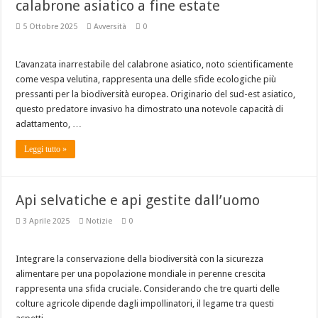
calabrone asiatico a fine estate
5 Ottobre 2025
Avversità
0
L’avanzata inarrestabile del calabrone asiatico, noto scientificamente
come vespa velutina, rappresenta una delle sfide ecologiche più
pressanti per la biodiversità europea. Originario del sud-est asiatico,
questo predatore invasivo ha dimostrato una notevole capacità di
adattamento, …
Leggi tutto »
Api selvatiche e api gestite dall’uomo
3 Aprile 2025
Notizie
0
Integrare la conservazione della biodiversità con la sicurezza
alimentare per una popolazione mondiale in perenne crescita
rappresenta una sfida cruciale. Considerando che tre quarti delle
colture agricole dipende dagli impollinatori, il legame tra questi