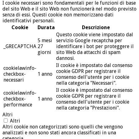
I cookie necessari sono fondamentali per le funzioni di base
del sito Web e il sito Web non funzionerà nel modo previsto
senza di essi. Questi cookie non memorizzano dati
identificativi personali.
Cookie
Durata
Descrizione
Questo cookie viene impostato dal
5 mesi
servizio Google recaptcha per
_GRECAPTCHA
27
identificare i bot per proteggere il
giorni
sito Web da attacchi di spam
dannosi.
Il cookie è impostato dal consenso
cookielawinfo-
cookie GDPR per registrare il
checkbox-
1 anno
consenso dell'utente per i cookie
necessari
nella categoria "Necessari".
Il cookie è impostato dal consenso
cookielawinfo-
cookie GDPR per registrare il
checkbox-
1 anno
consenso dell'utente per i cookie
performance
nella categoria "Prestazioni".
Altri
Altri
Altri cookie non categorizzati sono quelli che vengono
analizzati e non sono stati ancora classificati in una
categoria.