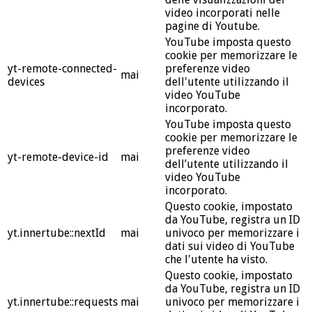
video incorporati nelle
pagine di Youtube.
YouTube imposta questo
cookie per memorizzare le
yt-remote-connected-
preferenze video
mai
devices
dell'utente utilizzando il
video YouTube
incorporato.
YouTube imposta questo
cookie per memorizzare le
preferenze video
yt-remote-device-id
mai
dell’utente utilizzando il
video YouTube
incorporato.
Questo cookie, impostato
da YouTube, registra un ID
yt.innertube::nextId
mai
univoco per memorizzare i
dati sui video di YouTube
che l'utente ha visto.
Questo cookie, impostato
da YouTube, registra un ID
yt.innertube::requests
mai
univoco per memorizzare i