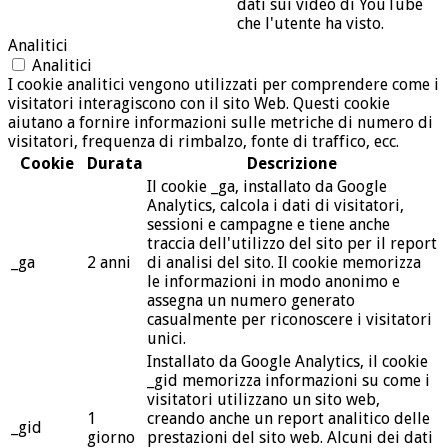
dati sui video di YouTube
che l'utente ha visto.
Analitici
Analitici
I cookie analitici vengono utilizzati per comprendere come i
visitatori interagiscono con il sito Web. Questi cookie
aiutano a fornire informazioni sulle metriche di numero di
visitatori, frequenza di rimbalzo, fonte di traffico, ecc.
Cookie
Durata
Descrizione
Il cookie _ga, installato da Google
Analytics, calcola i dati di visitatori,
sessioni e campagne e tiene anche
traccia dell'utilizzo del sito per il report
_ga
2 anni
di analisi del sito. Il cookie memorizza
le informazioni in modo anonimo e
assegna un numero generato
casualmente per riconoscere i visitatori
unici.
Installato da Google Analytics, il cookie
_gid memorizza informazioni su come i
visitatori utilizzano un sito web,
1
creando anche un report analitico delle
_gid
giorno
prestazioni del sito web. Alcuni dei dati