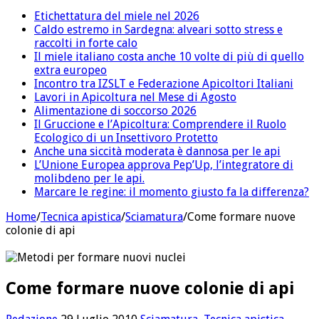
Etichettatura del miele nel 2026
Caldo estremo in Sardegna: alveari sotto stress e
raccolti in forte calo
Il miele italiano costa anche 10 volte di più di quello
extra europeo
Incontro tra IZSLT e Federazione Apicoltori Italiani
Lavori in Apicoltura nel Mese di Agosto
Alimentazione di soccorso 2026
Il Gruccione e l’Apicoltura: Comprendere il Ruolo
Ecologico di un Insettivoro Protetto
Anche una siccità moderata è dannosa per le api
L’Unione Europea approva Pep’Up, l’integratore di
molibdeno per le api.
Marcare le regine: il momento giusto fa la differenza?
Home
/
Tecnica apistica
/
Sciamatura
/
Come formare nuove
colonie di api
Come formare nuove colonie di api