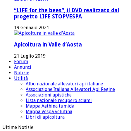
“LIFE for the bees”, il DVD realizzato dal
progetto LIFE STOPVESPA
19 Gennaio 2021
Apicoltura in Valle d’Aosta
21 Luglio 2019
Forum
Annunci
Notizie
Utilità
Albo nazionale allevatori api italiane
Associazione Italiana Allevatori Api Regine
Associazioni apistiche
Lista nazionale recupero sciami
Mappa Aethina tumida
Mappa Vespa velutina
Libri di apicoltura
Ultime Notizie