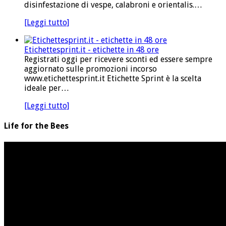
disinfestazione di vespe, calabroni e orientalis.…
[Leggi tutto]
Etichettesprint.it - etichette in 48 ore
Registrati oggi per ricevere sconti ed essere sempre
aggiornato sulle promozioni incorso
www.etichettesprint.it Etichette Sprint è la scelta
ideale per…
[Leggi tutto]
Life for the Bees