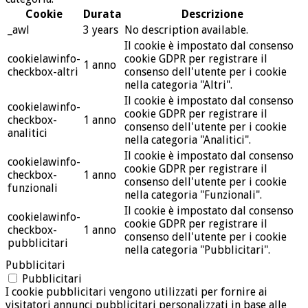
Cookie
Durata
Descrizione
_awl
3 years
No description available.
Il cookie è impostato dal consenso
cookielawinfo-
cookie GDPR per registrare il
1 anno
checkbox-altri
consenso dell'utente per i cookie
nella categoria "Altri".
Il cookie è impostato dal consenso
cookielawinfo-
cookie GDPR per registrare il
checkbox-
1 anno
consenso dell'utente per i cookie
analitici
nella categoria "Analitici".
Il cookie è impostato dal consenso
cookielawinfo-
cookie GDPR per registrare il
checkbox-
1 anno
consenso dell'utente per i cookie
funzionali
nella categoria "Funzionali".
Il cookie è impostato dal consenso
cookielawinfo-
cookie GDPR per registrare il
checkbox-
1 anno
consenso dell'utente per i cookie
pubblicitari
nella categoria "Pubblicitari".
Pubblicitari
Pubblicitari
I cookie pubblicitari vengono utilizzati per fornire ai
visitatori annunci pubblicitari personalizzati in base alle