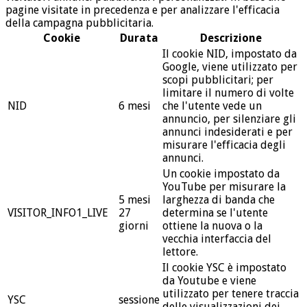
pagine visitate in precedenza e per analizzare l'efficacia
della campagna pubblicitaria.
Cookie
Durata
Descrizione
Il cookie NID, impostato da
Google, viene utilizzato per
scopi pubblicitari; per
limitare il numero di volte
NID
6 mesi
che l'utente vede un
annuncio, per silenziare gli
annunci indesiderati e per
misurare l'efficacia degli
annunci.
Un cookie impostato da
YouTube per misurare la
5 mesi
larghezza di banda che
VISITOR_INFO1_LIVE
27
determina se l'utente
giorni
ottiene la nuova o la
vecchia interfaccia del
lettore.
Il cookie YSC è impostato
da Youtube e viene
utilizzato per tenere traccia
YSC
sessione
delle visualizzazioni dei