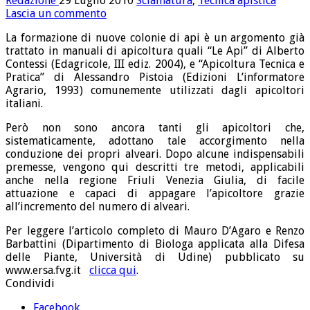
Redazione
29 Luglio 2010
Sciamatura
,
Tecnica apistica
Lascia un commento
La formazione di nuove colonie di api è un argomento già
trattato in manuali di apicoltura quali “Le Api” di Alberto
Contessi (Edagricole, III ediz. 2004), e “Apicoltura Tecnica e
Pratica” di Alessandro Pistoia (Edizioni L’informatore
Agrario, 1993) comunemente utilizzati dagli apicoltori
italiani.
Però non sono ancora tanti gli apicoltori che,
sistematicamente, adottano tale accorgimento nella
conduzione dei propri alveari. Dopo alcune indispensabili
premesse, vengono qui descritti tre metodi, applicabili
anche nella regione Friuli Venezia Giulia, di facile
attuazione e capaci di appagare l’apicoltore grazie
all’incremento del numero di alveari.
Per leggere l’articolo completo di Mauro D’Agaro e Renzo
Barbattini (Dipartimento di Biologa applicata alla Difesa
delle Piante, Università di Udine) pubblicato su
www.ersa.fvg.it
clicca qui
.
Condividi
Facebook