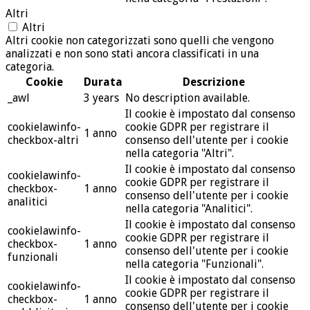
Altri
Altri
Altri cookie non categorizzati sono quelli che vengono
analizzati e non sono stati ancora classificati in una
categoria.
Cookie
Durata
Descrizione
_awl
3 years
No description available.
Il cookie è impostato dal consenso
cookielawinfo-
cookie GDPR per registrare il
1 anno
checkbox-altri
consenso dell'utente per i cookie
nella categoria "Altri".
Il cookie è impostato dal consenso
cookielawinfo-
cookie GDPR per registrare il
checkbox-
1 anno
consenso dell'utente per i cookie
analitici
nella categoria "Analitici".
Il cookie è impostato dal consenso
cookielawinfo-
cookie GDPR per registrare il
checkbox-
1 anno
consenso dell'utente per i cookie
funzionali
nella categoria "Funzionali".
Il cookie è impostato dal consenso
cookielawinfo-
cookie GDPR per registrare il
checkbox-
1 anno
consenso dell'utente per i cookie