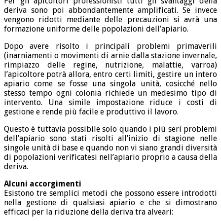
Per gli apicoltori professionisti tutti gli svantaggi della
deriva sono poi abbondantemente amplificati. Se invece
vengono ridotti mediante delle precauzioni si avrà una
formazione uniforme delle popolazioni dell’apiario.
Dopo avere risolto i principali problemi primaverili
(inarniamenti o movimenti di arnie dalla stazione invernale,
rimpiazzo delle regine, nutrizione, malattie, varroa)
l’apicoltore potrà allora, entro certi limiti, gestire un intero
apiario come se fosse una singola unità, cosicché nello
stesso tempo ogni colonia richiede un medesimo tipo di
intervento. Una simile impostazione riduce i costi di
gestione e rende più facile e produttivo il lavoro.
Questo è tuttavia possibile solo quando i più seri problemi
dell’apiario sono stati risolti all’inizio di stagione nelle
singole unità di base e quando non vi siano grandi diversità
di popolazioni verificatesi nell’apiario proprio a causa della
deriva.
Alcuni accorgimenti
Esistono tre semplici metodi che possono essere introdotti
nella gestione di qualsiasi apiario e che si dimostrano
efficaci per la riduzione della deriva tra alveari: