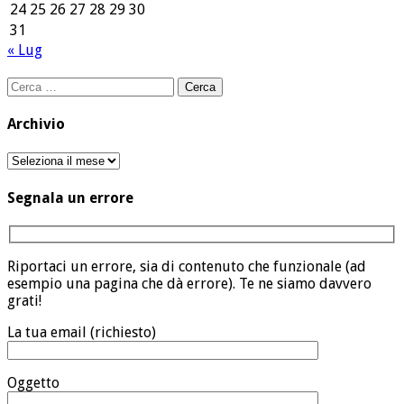
24
25
26
27
28
29
30
31
« Lug
Ricerca
per:
Archivio
Archivio
Segnala un errore
Riportaci un errore, sia di contenuto che funzionale (ad
esempio una pagina che dà errore). Te ne siamo davvero
grati!
La tua email (richiesto)
Oggetto