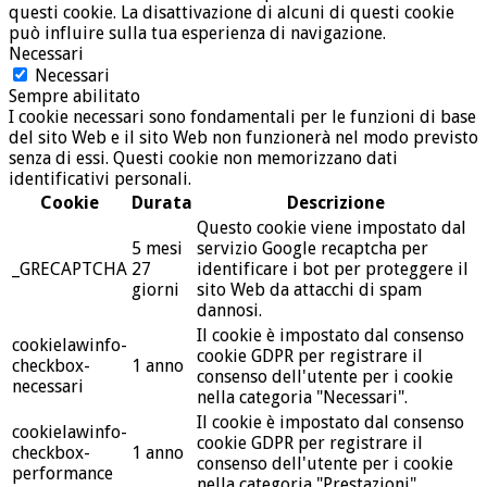
questi cookie. La disattivazione di alcuni di questi cookie
può influire sulla tua esperienza di navigazione.
Necessari
Necessari
Sempre abilitato
I cookie necessari sono fondamentali per le funzioni di base
del sito Web e il sito Web non funzionerà nel modo previsto
senza di essi. Questi cookie non memorizzano dati
identificativi personali.
Cookie
Durata
Descrizione
Questo cookie viene impostato dal
5 mesi
servizio Google recaptcha per
_GRECAPTCHA
27
identificare i bot per proteggere il
giorni
sito Web da attacchi di spam
dannosi.
Il cookie è impostato dal consenso
cookielawinfo-
cookie GDPR per registrare il
checkbox-
1 anno
consenso dell'utente per i cookie
necessari
nella categoria "Necessari".
Il cookie è impostato dal consenso
cookielawinfo-
cookie GDPR per registrare il
checkbox-
1 anno
consenso dell'utente per i cookie
performance
nella categoria "Prestazioni".