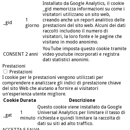
Installato da Google Analytics, il cookie
_gid memorizza informazioni su come i
visitatori utilizzano un sito web,
1
creando anche un report analitico delle
_gid
giorno
prestazioni del sito web. Alcuni dei dati
raccolti includono il numero di
visitatori, la loro fonte e le pagine che
visitano in modo anonimo.
YouTube imposta questo cookie tramite
CONSENT
2 anni
video youtube incorporati e registra
dati statistici anonimi.
Prestazioni
Prestazioni
I cookie per le prestazioni vengono utilizzati per
comprendere e analizzare gli indici di prestazione chiave
del sito Web che aiutano a fornire ai visitatori
un'esperienza utente migliore.
Cookie
Durata
Descrizione
Questo cookie viene installato da Google
1
Universal Analytics per limitare il tasso di
_gat
minuto
richiesta e quindi limitare la raccolta di
dati su siti ad alto traffico.
ACCETTA E SALVA