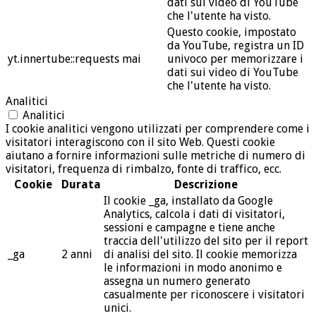
dati sui video di YouTube
che l'utente ha visto.
Questo cookie, impostato
da YouTube, registra un ID
yt.innertube::requests
mai
univoco per memorizzare i
dati sui video di YouTube
che l'utente ha visto.
Analitici
Analitici
I cookie analitici vengono utilizzati per comprendere come i
visitatori interagiscono con il sito Web. Questi cookie
aiutano a fornire informazioni sulle metriche di numero di
visitatori, frequenza di rimbalzo, fonte di traffico, ecc.
Cookie
Durata
Descrizione
Il cookie _ga, installato da Google
Analytics, calcola i dati di visitatori,
sessioni e campagne e tiene anche
traccia dell'utilizzo del sito per il report
_ga
2 anni
di analisi del sito. Il cookie memorizza
le informazioni in modo anonimo e
assegna un numero generato
casualmente per riconoscere i visitatori
unici.