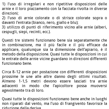
1) l’uso di irregolari e non ripetitive disposizioni delle
arnie e il loro piazzamento con la facciata rivolta in diverse
direzioni;
2) l’uso di arnie colorate o di strisce colorate sopra o
davanti l’entrata (bianco, nero, giallo e blu);
3) utilizzo di punti di riferimento vicino alle arnie (alberi,
cespugli, siepi, recinti, ecc.).
Questi tre sistemi funzionano bene sia separatamente che
in combinazione, ma il più facile e il più efficace da
applicare, qualunque sia la dimensione dell’apiario, è il
metodo della disposizione. Quasi tutte le disposizioni in cui
le entrate delle arnie vicine guardano in direzioni differenti
funzionano bene.
Circa 8-12 arnie per postazione con differenti disposizioni
prossime le une alle altre danno degli ottimi risultati.
Almeno 1-1,5 metri devono essere lasciati tra arnie
adiacenti in modo che l’apicoltore possa muoversi
agevolmente tra di loro.
Quasi tutte le disposizioni funzionano bene anche in luoghi
non riparati dal vento, ma l’uso di frangivento favorisce la
riduzione della deriva.