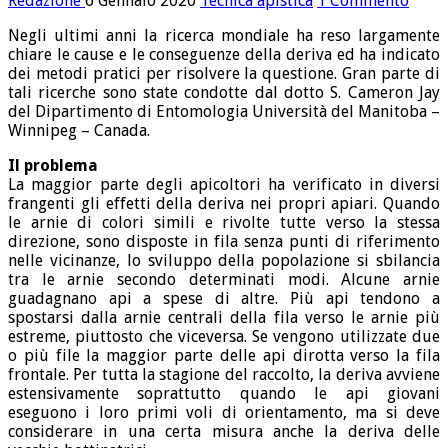
Redazione
6 Gennaio 2020
Tecnica apistica
1 Commento
Negli ultimi anni la ricerca mondiale ha reso largamente
chiare le cause e le conseguenze della deriva ed ha indicato
dei metodi pratici per risolvere la questione. Gran parte di
tali ricerche sono state condotte dal dotto S. Cameron Jay
del Dipartimento di Entomologia Università del Manitoba –
Winnipeg – Canada.
Il problema
La maggior parte degli apicoltori ha verificato in diversi
frangenti gli effetti della deriva nei propri apiari. Quando
le arnie di colori simili e rivolte tutte verso la stessa
direzione, sono disposte in fila senza punti di riferimento
nelle vicinanze, lo sviluppo della popolazione si sbilancia
tra le arnie secondo determinati modi. Alcune arnie
guadagnano api a spese di altre. Più api tendono a
spostarsi dalla arnie centrali della fila verso le arnie più
estreme, piuttosto che viceversa. Se vengono utilizzate due
o più file la maggior parte delle api dirotta verso la fila
frontale. Per tutta la stagione del raccolto, la deriva avviene
estensivamente soprattutto quando le api giovani
eseguono i loro primi voli di orientamento, ma si deve
considerare in una certa misura anche la deriva delle