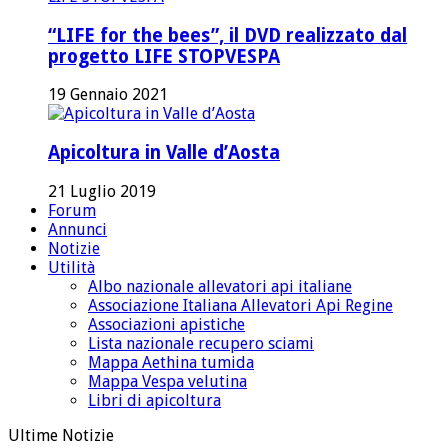
“LIFE for the bees”, il DVD realizzato dal
progetto LIFE STOPVESPA
19 Gennaio 2021
Apicoltura in Valle d’Aosta
21 Luglio 2019
Forum
Annunci
Notizie
Utilità
Albo nazionale allevatori api italiane
Associazione Italiana Allevatori Api Regine
Associazioni apistiche
Lista nazionale recupero sciami
Mappa Aethina tumida
Mappa Vespa velutina
Libri di apicoltura
Ultime Notizie