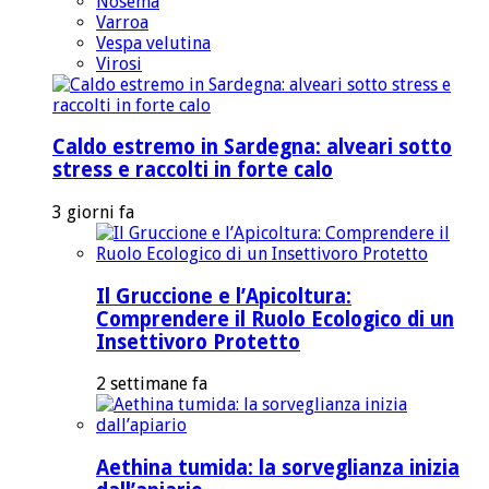
Nosema
Varroa
Vespa velutina
Virosi
Caldo estremo in Sardegna: alveari sotto
stress e raccolti in forte calo
3 giorni fa
Il Gruccione e l’Apicoltura:
Comprendere il Ruolo Ecologico di un
Insettivoro Protetto
2 settimane fa
Aethina tumida: la sorveglianza inizia