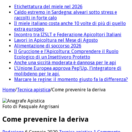
Etichettatura del miele nel 2026
Caldo estremo in Sardegna: alveari sotto stress e
raccolti in forte calo
Il miele italiano costa anche 10 volte di più di quello
extra europeo
Incontro tra IZSLT e Federazione Apicoltori Italiani
Lavori in Apicoltura nel Mese di Agosto
Alimentazione di soccorso 2026
Il Gruccione e l’Apicoltura: Comprendere il Ruolo
Ecologico di un Insettivoro Protetto
Anche una siccità moderata è dannosa per le api
L’Unione Europea approva Pep’Up, l’integratore di
molibdeno per le api.
Marcare le regine: il momento giusto fa la differenza?
Home
/
Tecnica apistica
/
Come prevenire la deriva
Foto di Pasquale Angrisani
Come prevenire la deriva