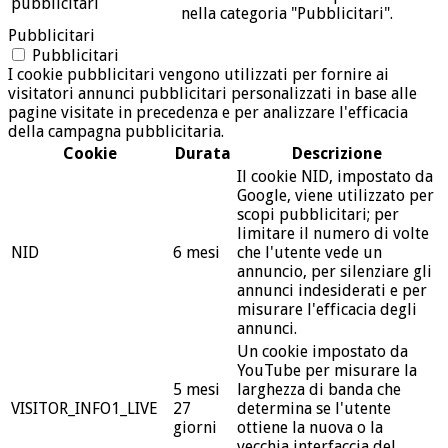
pubblicitari
nella categoria "Pubblicitari".
Pubblicitari
Pubblicitari
I cookie pubblicitari vengono utilizzati per fornire ai
visitatori annunci pubblicitari personalizzati in base alle
pagine visitate in precedenza e per analizzare l'efficacia
della campagna pubblicitaria.
Cookie
Durata
Descrizione
Il cookie NID, impostato da
Google, viene utilizzato per
scopi pubblicitari; per
limitare il numero di volte
NID
6 mesi
che l'utente vede un
annuncio, per silenziare gli
annunci indesiderati e per
misurare l'efficacia degli
annunci.
Un cookie impostato da
YouTube per misurare la
5 mesi
larghezza di banda che
VISITOR_INFO1_LIVE
27
determina se l'utente
giorni
ottiene la nuova o la
vecchia interfaccia del