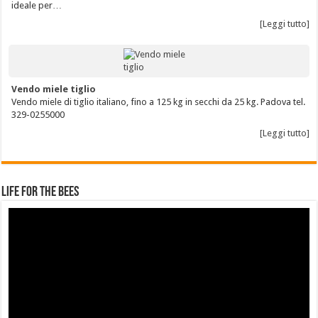
ideale per…
[Leggi tutto]
Vendo miele tiglio
Vendo miele di tiglio italiano, fino a 125 kg in secchi da 25 kg. Padova tel.
329-0255000
[Leggi tutto]
Life for the Bees