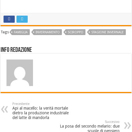
Tags
FAMIGLIA
INVERNAMENTO
SCIROPPO
STAGIONE INVERNALE
Info Redazione
Precedente
Api al macello: la verità mortale
dietro la produzione industriale
del latte di mandorla
Succesivo
La posa del secondo melario: due
scuole di pensiero