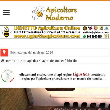
Etichettatura del miele nel 2026
Home
/
Tecnica apistica
/
Lavori del mese: febbraio