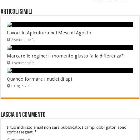
Articoli Simili
Lavori in Apicoltura nel Mese di Agosto
2 settimane fa
Marcare le regine: il momento giusto fa la differenza?
4 settimane fa
Quando formare i nuclei di api
6 Luglio 2026
Lascia un commento
Il tuo indirizzo email non sarà pubblicato.
I campi obbligatori sono
contrassegnati
*
Commento
*