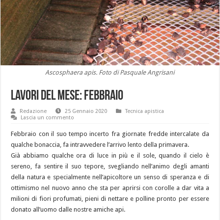
Ascosphaera apis. Foto di Pasquale Angrisani
Lavori del mese: febbraio
Redazione
25 Gennaio 2020
Tecnica apistica
Lascia un commento
Febbraio con il suo tempo incerto fra giornate fredde intercalate da
qualche bonaccia, fa intravvedere l’arrivo lento della primavera.
Già abbiamo qualche ora di luce in più e il sole, quando il cielo è
sereno, fa sentire il suo tepore, svegliando nell’animo degli amanti
della natura e specialmente nell’apicoltore un senso di speranza e di
ottimismo nel nuovo anno che sta per aprirsi con corolle a dar vita a
milioni di fiori profumati, pieni di nettare e polline pronto per essere
donato all’uomo dalle nostre amiche api.