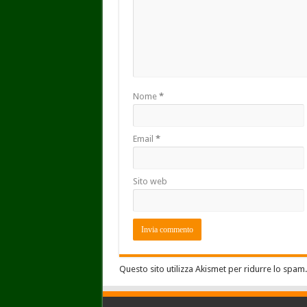
Nome
*
Email
*
Sito web
Questo sito utilizza Akismet per ridurre lo spam