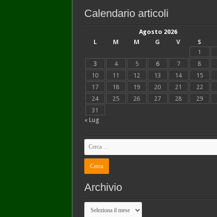
Calendario articoli
Agosto 2026
L
M
M
G
V
S
1
3
4
5
6
7
8
10
11
12
13
14
15
17
18
19
20
21
22
24
25
26
27
28
29
31
« Lug
Archivio
Archivio