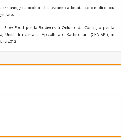
 tre anni, gli apicoltori che l’avranno adottata siano molti di più
ngiurato.
ne Slow Food per la Biodiversità Onlus e da Consiglio per la
a, Unità di ricerca di Apicoltura e Bachicoltura (CRA-API), in
obre 2012