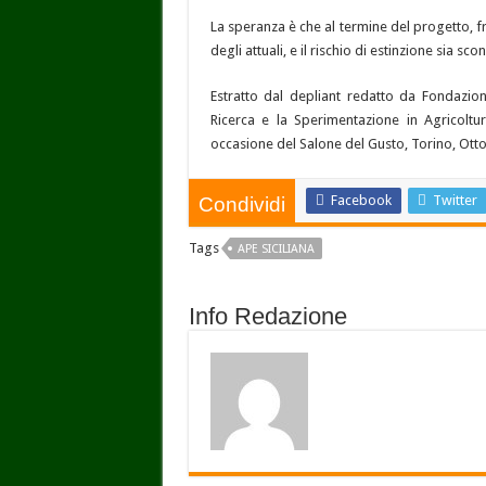
La speranza è che al termine del progetto, fra
degli attuali, e il rischio di estinzione sia sco
Estratto dal depliant redatto da Fondazio
Ricerca e la Sperimentazione in Agricoltur
occasione del Salone del Gusto, Torino, Ott
Facebook
Twitter
Condividi
Tags
APE SICILIANA
Info Redazione