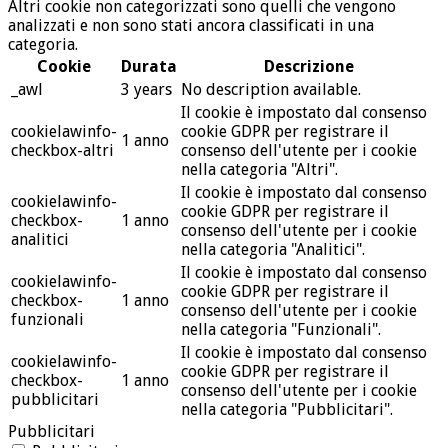
Altri cookie non categorizzati sono quelli che vengono
analizzati e non sono stati ancora classificati in una
categoria.
Cookie
Durata
Descrizione
_awl
3 years
No description available.
Il cookie è impostato dal consenso
cookielawinfo-
cookie GDPR per registrare il
1 anno
checkbox-altri
consenso dell'utente per i cookie
nella categoria "Altri".
Il cookie è impostato dal consenso
cookielawinfo-
cookie GDPR per registrare il
checkbox-
1 anno
consenso dell'utente per i cookie
analitici
nella categoria "Analitici".
Il cookie è impostato dal consenso
cookielawinfo-
cookie GDPR per registrare il
checkbox-
1 anno
consenso dell'utente per i cookie
funzionali
nella categoria "Funzionali".
Il cookie è impostato dal consenso
cookielawinfo-
cookie GDPR per registrare il
checkbox-
1 anno
consenso dell'utente per i cookie
pubblicitari
nella categoria "Pubblicitari".
Pubblicitari