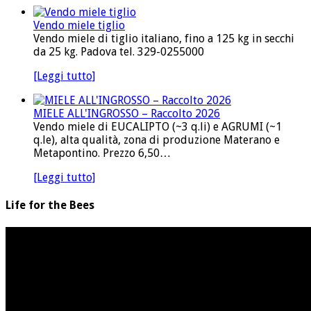
Vendo miele tiglio
Vendo miele di tiglio italiano, fino a 125 kg in secchi
da 25 kg. Padova tel. 329-0255000
[Leggi tutto]
MIELE ALL'INGROSSO – Raccolto 2026
Vendo miele di EUCALIPTO (~3 q.li) e AGRUMI (~1
q.le), alta qualità, zona di produzione Materano e
Metapontino. Prezzo 6,50…
[Leggi tutto]
Life for the Bees