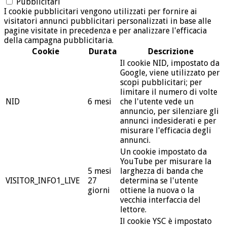
Pubblicitari
I cookie pubblicitari vengono utilizzati per fornire ai
visitatori annunci pubblicitari personalizzati in base alle
pagine visitate in precedenza e per analizzare l'efficacia
della campagna pubblicitaria.
Cookie
Durata
Descrizione
Il cookie NID, impostato da
Google, viene utilizzato per
scopi pubblicitari; per
limitare il numero di volte
NID
6 mesi
che l'utente vede un
annuncio, per silenziare gli
annunci indesiderati e per
misurare l'efficacia degli
annunci.
Un cookie impostato da
YouTube per misurare la
5 mesi
larghezza di banda che
VISITOR_INFO1_LIVE
27
determina se l'utente
giorni
ottiene la nuova o la
vecchia interfaccia del
lettore.
Il cookie YSC è impostato