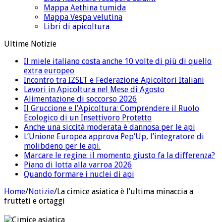
Mappa Aethina tumida
Mappa Vespa velutina
Libri di apicoltura
Ultime Notizie
Il miele italiano costa anche 10 volte di più di quello
extra europeo
Incontro tra IZSLT e Federazione Apicoltori Italiani
Lavori in Apicoltura nel Mese di Agosto
Alimentazione di soccorso 2026
Il Gruccione e l’Apicoltura: Comprendere il Ruolo
Ecologico di un Insettivoro Protetto
Anche una siccità moderata è dannosa per le api
L’Unione Europea approva Pep’Up, l’integratore di
molibdeno per le api.
Marcare le regine: il momento giusto fa la differenza?
Piano di lotta alla varroa 2026
Quando formare i nuclei di api
Home
/
Notizie
/
La cimice asiatica è l’ultima minaccia a
frutteti e ortaggi