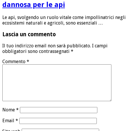
dannosa per le api
Le api, svolgendo un ruolo vitale come impollinatrici negli
ecosistemi naturali e agricoli, sono essenziali …
Lascia un commento
Il tuo indirizzo email non sarà pubblicato.
I campi
obbligatori sono contrassegnati
*
Commento
*
Nome
*
Email
*