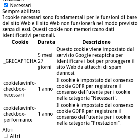
Necessari
Sempre abilitato
I cookie necessari sono fondamentali per le funzioni di base
del sito Web e il sito Web non funzionerà nel modo previsto
senza di essi. Questi cookie non memorizzano dati
identificativi personali.
Cookie
Durata
Descrizione
Questo cookie viene impostato dal
5 mesi
servizio Google recaptcha per
_GRECAPTCHA
27
identificare i bot per proteggere il
giorni
sito Web da attacchi di spam
dannosi.
Il cookie è impostato dal consenso
cookielawinfo-
cookie GDPR per registrare il
checkbox-
1 anno
consenso dell'utente per i cookie
necessari
nella categoria "Necessari".
Il cookie è impostato dal consenso
cookielawinfo-
cookie GDPR per registrare il
checkbox-
1 anno
consenso dell'utente per i cookie
performance
nella categoria "Prestazioni".
Altri
Altri