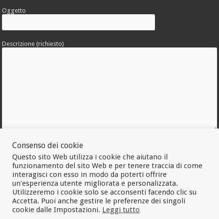
Oggetto
Descrizione (richiesto)
Consenso dei cookie
Allega una foto dell'errore
Questo sito Web utilizza i cookie che aiutano il
funzionamento del sito Web e per tenere traccia di come
interagisci con esso in modo da poterti offrire
un'esperienza utente migliorata e personalizzata.
Utilizzeremo i cookie solo se acconsenti facendo clic su
Accetta. Puoi anche gestire le preferenze dei singoli
cookie dalle Impostazioni.
Leggi tutto