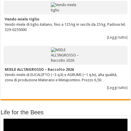
Vendo miele tiglio
Vendo miele di tiglio italiano, fino a 125 kg in secchi da 25 kg. Padova tel.
329-0255000
[Leggi tutto]
MIELE ALL'INGROSSO – Raccolto 2026
Vendo miele di EUCALIPTO (~3 q.li) e AGRUMI (~1 q.le), alta qualità,
zona di produzione Materano e Metapontino. Prezzo 6,50…
[Leggi tutto]
Life for the Bees