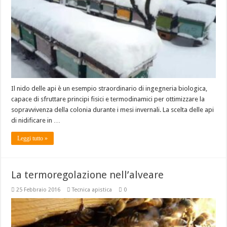
Il nido delle api è un esempio straordinario di ingegneria biologica,
capace di sfruttare principi fisici e termodinamici per ottimizzare la
sopravvivenza della colonia durante i mesi invernali. La scelta delle api
di nidificare in …
Leggi tutto »
La termoregolazione nell’alveare
25 Febbraio 2016
Tecnica apistica
0