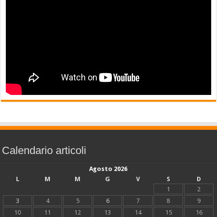
Calendario articoli
Agosto 2026
L
M
M
G
V
S
D
1
2
3
4
5
6
7
8
9
10
11
12
13
14
15
16