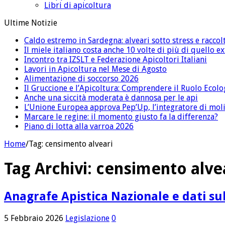
Libri di apicoltura
Ultime Notizie
Caldo estremo in Sardegna: alveari sotto stress e raccolt
Il miele italiano costa anche 10 volte di più di quello 
Incontro tra IZSLT e Federazione Apicoltori Italiani
Lavori in Apicoltura nel Mese di Agosto
Alimentazione di soccorso 2026
Il Gruccione e l’Apicoltura: Comprendere il Ruolo Ecolo
Anche una siccità moderata è dannosa per le api
L’Unione Europea approva Pep’Up, l’integratore di moli
Marcare le regine: il momento giusto fa la differenza?
Piano di lotta alla varroa 2026
Home
/
Tag:
censimento alveari
Tag Archivi:
censimento alve
Anagrafe Apistica Nazionale e dati sul
5 Febbraio 2026
Legislazione
0