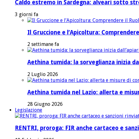
Caldo estremo in Sardegna: alveari sotto stre
3 giorni fa
Il Gruccione e l’Apicoltura: Comprendere
2 settimane fa
Aethina tumida: la sorveglianza inizia dal
2 Luglio 2026
Aethina tumida nel Lazio: allerta e mis
28 Giugno 2026
Legislazione
RENTRI, proroga: FIR anche cartaceo e sanzi