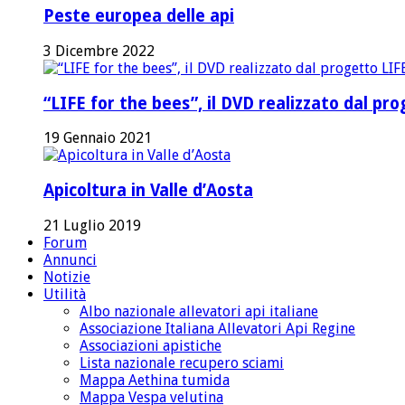
Peste europea delle api
3 Dicembre 2022
“LIFE for the bees”, il DVD realizzato dal p
19 Gennaio 2021
Apicoltura in Valle d’Aosta
21 Luglio 2019
Forum
Annunci
Notizie
Utilità
Albo nazionale allevatori api italiane
Associazione Italiana Allevatori Api Regine
Associazioni apistiche
Lista nazionale recupero sciami
Mappa Aethina tumida
Mappa Vespa velutina