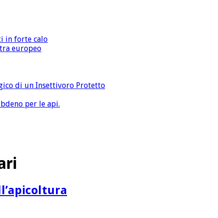
i in forte calo
extra europeo
gico di un Insettivoro Protetto
bdeno per le api.
ari
l’apicoltura