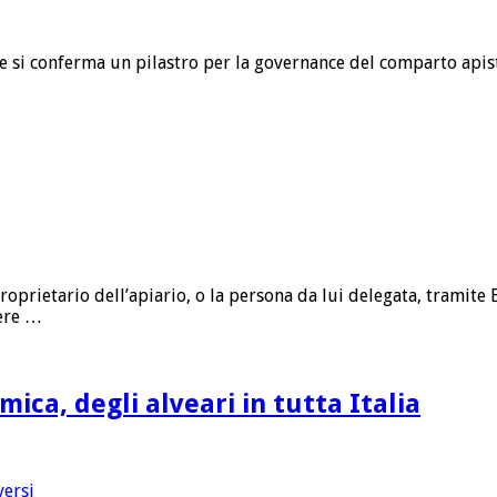
ale si conferma un pilastro per la governance del comparto apis
ietario dell’apiario, o la persona da lui delegata, tramite B
sere …
ica, degli alveari in tutta Italia