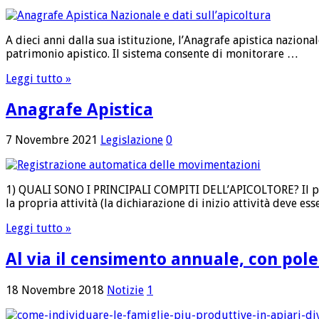
A dieci anni dalla sua istituzione, l’Anagrafe apistica nazion
patrimonio apistico. Il sistema consente di monitorare …
Leggi tutto »
Anagrafe Apistica
7 Novembre 2021
Legislazione
0
1) QUALI SONO I PRINCIPALI COMPITI DELL’APICOLTORE? Il propr
la propria attività (la dichiarazione di inizio attività deve es
Leggi tutto »
Al via il censimento annuale, con polem
18 Novembre 2018
Notizie
1