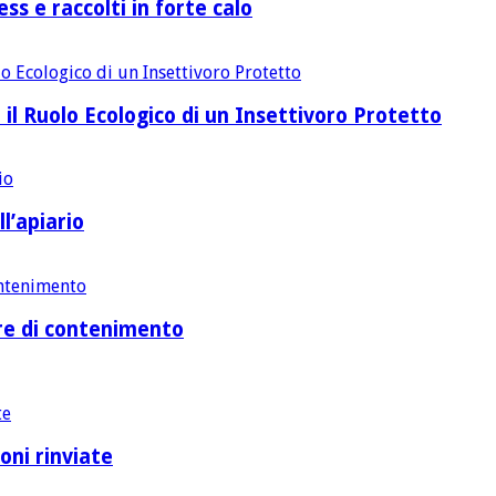
ss e raccolti in forte calo
 il Ruolo Ecologico di un Insettivoro Protetto
l’apiario
ure di contenimento
oni rinviate