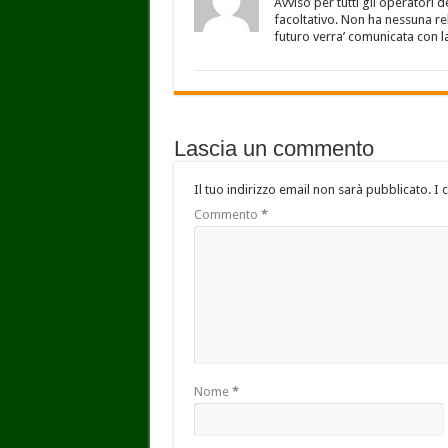
Avviso per tutti gli operatori 
facoltativo. Non ha nessuna rel
futuro verra’ comunicata con l
Lascia un commento
Il tuo indirizzo email non sarà pubblicato.
I 
Commento
*
Nome
*