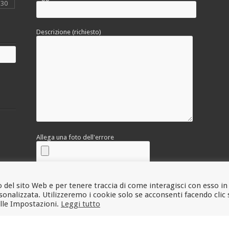
30
Descrizione (richiesto)
Allega una foto dell'errore
 del sito Web e per tenere traccia di come interagisci con esso in
onalizzata. Utilizzeremo i cookie solo se acconsenti facendo clic 
alle Impostazioni.
Leggi tutto