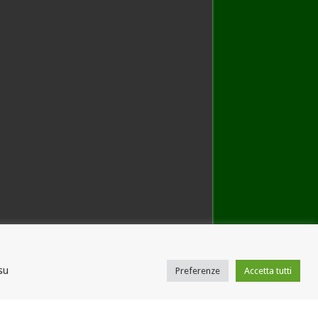
su
Preferenze
Accetta tutti