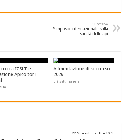
Succesivo
Simposio internazionale sulla
sanità delle api
tro tra IZSLT e
Alimentazione di soccorso
azione Apicoltori
2026
ni
2 settimane fa
ni fa
22 Novembre 2018 a 20:58