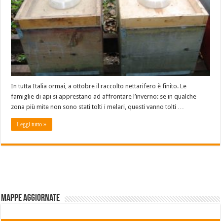
In tutta Italia ormai, a ottobre il raccolto nettarifero è finito. Le
famiglie di api si apprestano ad affrontare l’inverno: se in qualche
zona più mite non sono stati tolti i melari, questi vanno tolti …
Leggi tutto »
Mappe aggiornate