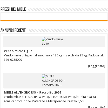
Prezzi del miele
Annunci Recenti
Vendo miele tiglio
Vendo miele di tiglio italiano, fino a 125 kg in secchi da 25 kg. Padova tel.
329-0255000
[Leggi tutto]
MIELE ALL'INGROSSO – Raccolto 2026
Vendo miele di EUCALIPTO (~3 q.li) e AGRUMI (~1 q.le), alta qualità,
zona di produzione Materano e Metapontino. Prezzo 6,50…
[Leggi tutto]