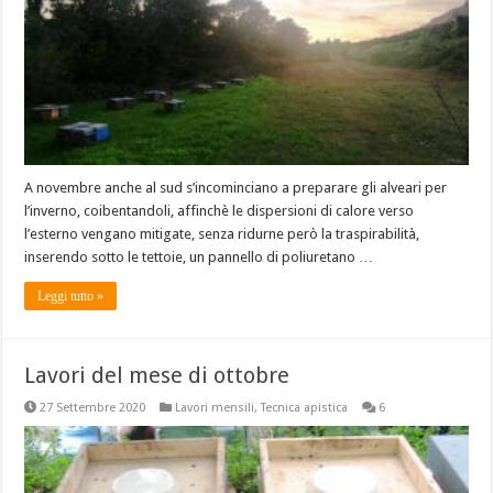
A novembre anche al sud s’incominciano a preparare gli alveari per
l’inverno, coibentandoli, affinchè le dispersioni di calore verso
l’esterno vengano mitigate, senza ridurne però la traspirabilità,
inserendo sotto le tettoie, un pannello di poliuretano …
Leggi tutto »
Lavori del mese di ottobre
27 Settembre 2020
Lavori mensili
,
Tecnica apistica
6